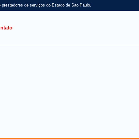
e prestadores de serviços do Estado de São Paulo.
ntato