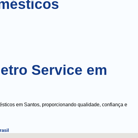
omésticos
letro Service em
mésticos em Santos, proporcionando qualidade, confiança e
rasil