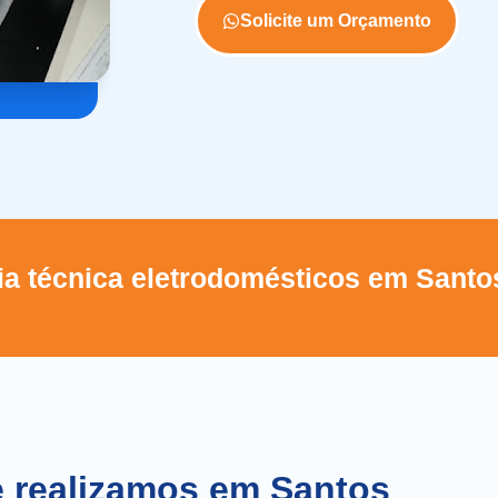
Solicite um Orçamento
a técnica eletrodomésticos em Santos
e realizamos em Santos