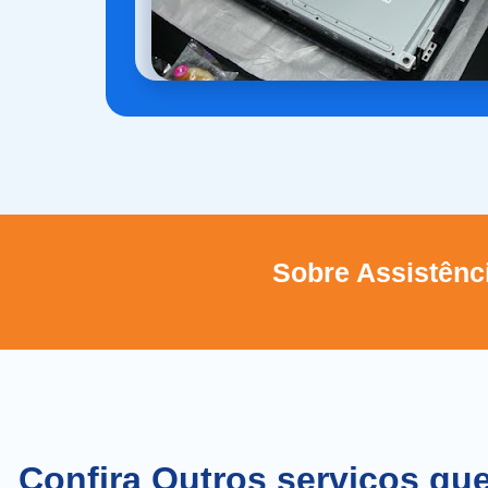
Sobre Assistênci
Confira Outros serviços qu