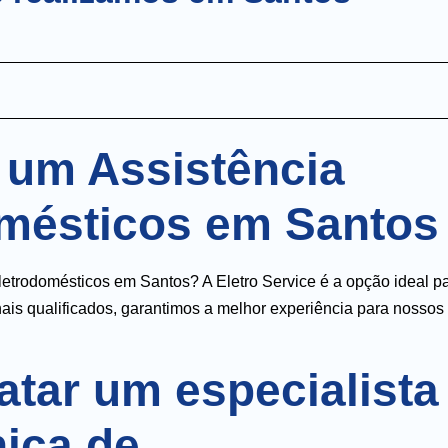
 um Assistência
omésticos em Santos
letrodomésticos em Santos? A Eletro Service é a opção ideal p
ais qualificados, garantimos a melhor experiência para nossos
atar um especialista
nica de