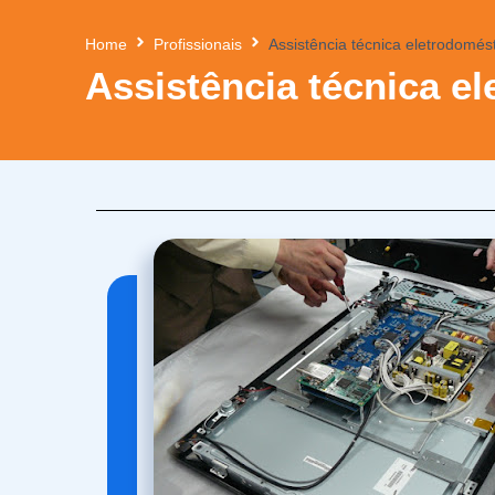
Home
Profissionais
Assistência técnica eletrodomés
Assistência técnica e