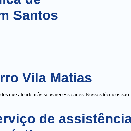
em Santos
ro Vila Matias
zados que atendem às suas necessidades. Nossos técnicos são
rviço de assistênci