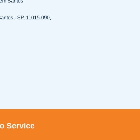
 em Santos
 Santos - SP, 11015-090,
ro Service