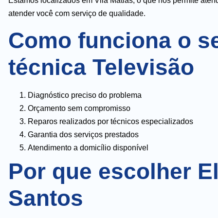
Estamos localizados em Vila Matias, o que nos permite atend
atender você com serviço de qualidade.
Como funciona o se
técnica Televisão
Diagnóstico preciso do problema
Orçamento sem compromisso
Reparos realizados por técnicos especializados
Garantia dos serviços prestados
Atendimento a domicílio disponível
Por que escolher E
Santos