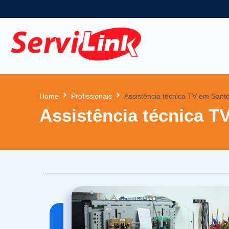
Home
Profissionais
Assistência técnica TV em Santo
Assistência técnica TV