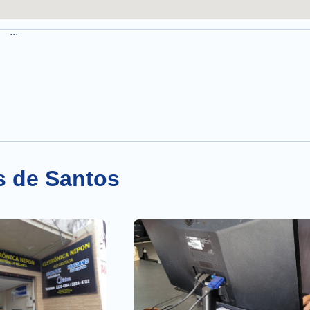
...
s de Santos