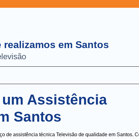
e realizamos em Santos
elevisão
 um Assistência
em Santos
iço de assistência técnica Televisão de qualidade em Santos. 