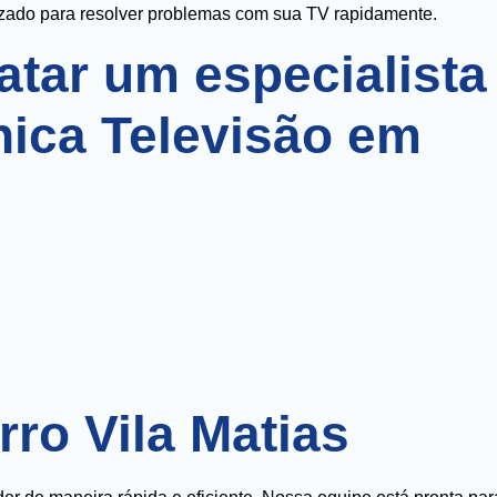
lizado para resolver problemas com sua TV rapidamente.
atar um especialista
nica Televisão em
ro Vila Matias