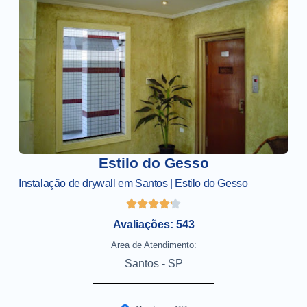
Estilo do Gesso
Instalação de drywall em Santos | Estilo do Gesso
Avaliações: 543
Area de Atendimento:
Santos - SP