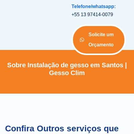
Telefone/whatsapp:
+55 13 97414-0079
Solicite um
Orçamento
Sobre Instalação de gesso em Santos |
Gesso Clim
Confira Outros serviços que