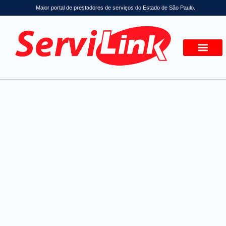
Maior portal de prestadores de serviços do Estado de São Paulo.