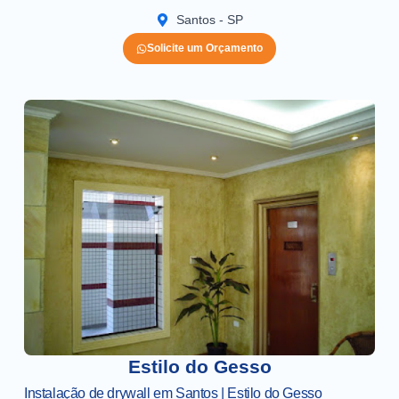
Santos - SP
Solicite um Orçamento
Estilo do Gesso
Instalação de drywall em Santos | Estilo do Gesso