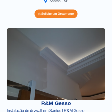
Santos - SP
Solicite um Orçamento
R&M Gesso
Instalação de drywall em Santos | R&M Gesso