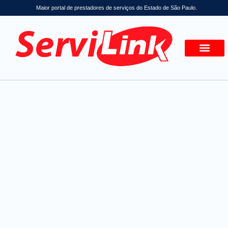
Maior portal de prestadores de serviços do Estado de São Paulo.