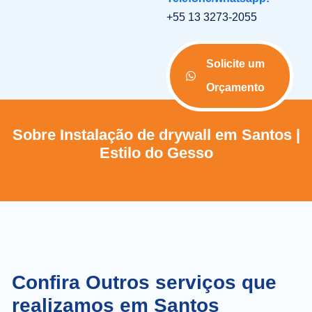
+55 13 3273-2055
Solicite um
Orçamento
Sobre Instalação de drywall em Santos |
Estilo do Gesso
Confira Outros serviços que
realizamos em Santos