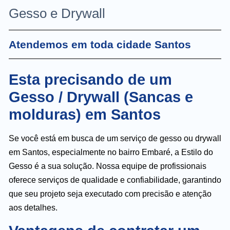
Gesso e Drywall
Atendemos em toda cidade Santos
Esta precisando de um
Gesso / Drywall (Sancas e
molduras) em Santos
Se você está em busca de um serviço de gesso ou drywall
em Santos, especialmente no bairro Embaré, a Estilo do
Gesso é a sua solução. Nossa equipe de profissionais
oferece serviços de qualidade e confiabilidade, garantindo
que seu projeto seja executado com precisão e atenção
aos detalhes.