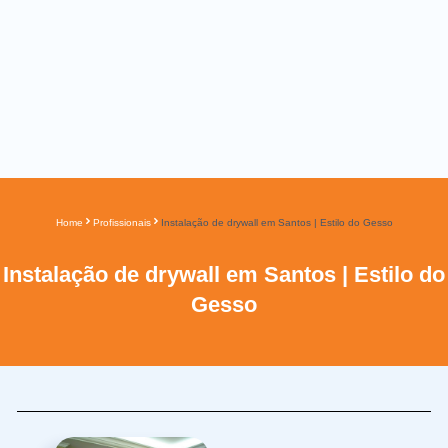
Home
Profissionais
Instalação de drywall em Santos | Estilo do Gesso
Instalação de drywall em Santos | Estilo do
Gesso