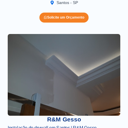
Santos - SP
Solicite um Orçamento
R&M Gesso
Instalação de drywall em Santos | R&M Gesso