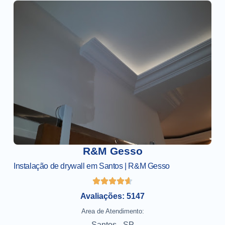
R&M Gesso
Instalação de drywall em Santos | R&M Gesso
Avaliações: 5147
Area de Atendimento:
Santos - SP