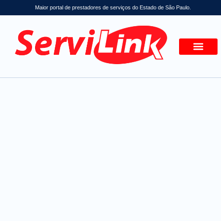
Maior portal de prestadores de serviços do Estado de São Paulo.