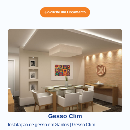
Solicite um Orçamento
Gesso Clim
Instalação de gesso em Santos | Gesso Clim