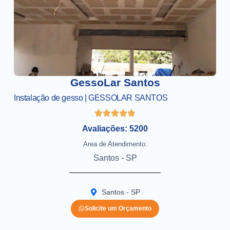
GessoLar Santos
Instalação de gesso | GESSOLAR SANTOS
Avaliações: 5200
Area de Atendimento:
Santos - SP
Santos - SP
Solicite um Orçamento