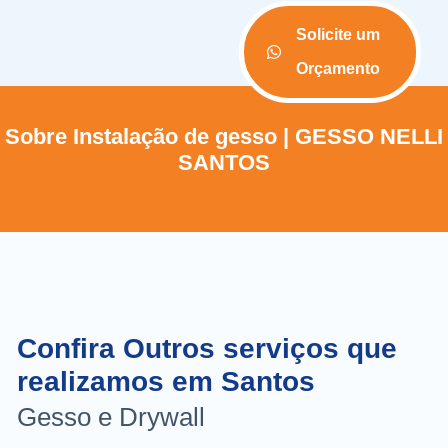
Solicite um
Orçamento
Sobre Instalação de gesso | GESSO NELLI
SANTOS
Confira Outros serviços que
realizamos em Santos
Gesso e Drywall