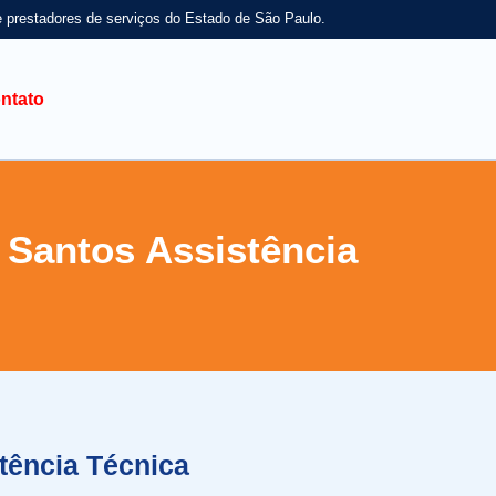
e prestadores de serviços do Estado de São Paulo.
ntato
 Santos Assistência
tência Técnica