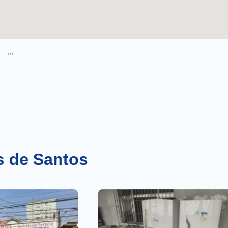
...
s de Santos