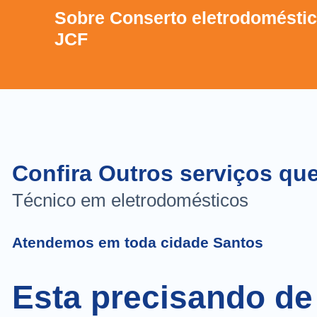
Sobre Conserto eletrodoméstic
JCF
Confira Outros serviços qu
Técnico em eletrodomésticos
Atendemos em toda cidade Santos
Esta precisando de