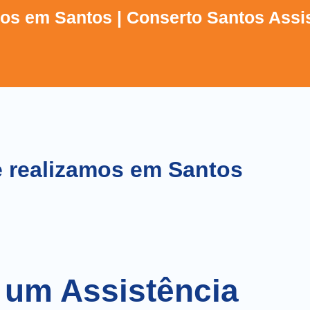
os em Santos | Conserto Santos Assi
e realizamos em Santos
 um Assistência