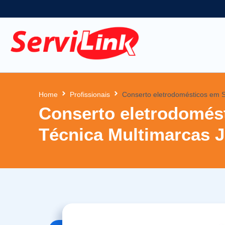
Home
Profissionais
Conserto eletrodomésticos em S
Conserto eletrodomést
Técnica Multimarcas 