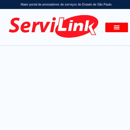
Maior portal de prestadores de serviços do Estado de São Paulo.