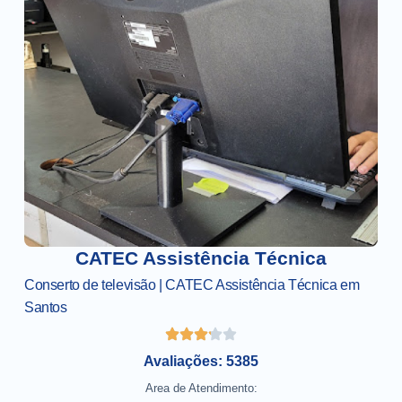
CATEC Assistência Técnica
Conserto de televisão | CATEC Assistência Técnica em
Santos
Avaliações: 5385
Area de Atendimento: