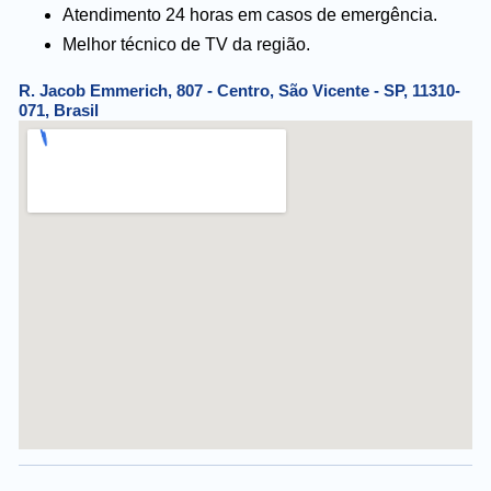
Atendimento 24 horas em casos de emergência.
Melhor técnico de TV da região.
R. Jacob Emmerich, 807 - Centro, São Vicente - SP, 11310-
071, Brasil