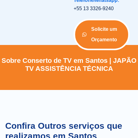
Telefone/whatsapp:
+55 13 3326-9240
Solicite um
Orçamento
Sobre Conserto de TV em Santos | JAPÃO
TV ASSISTÊNCIA TÉCNICA
Confira Outros serviços que
realizamos em Santos