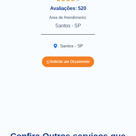
Avaliações: 520
Area de Atendimento:
Santos - SP
Santos - SP
Solicite um Orçamento