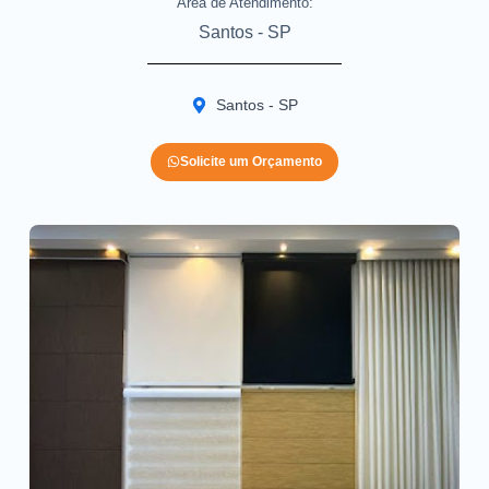
Area de Atendimento:
Santos - SP
Santos - SP
Solicite um Orçamento