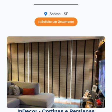
Santos - SP
Solicite um Orçamento
InDecor - Cortinas e Persianas