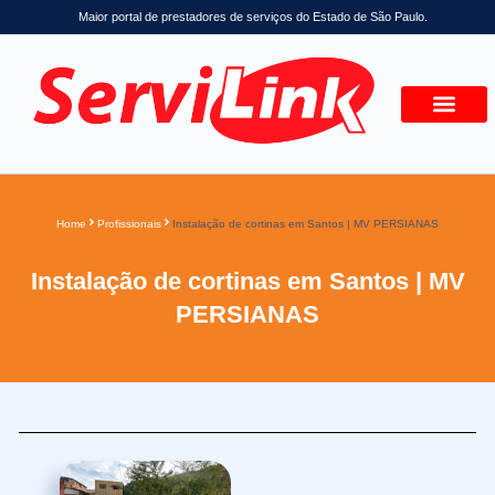
Maior portal de prestadores de serviços do Estado de São Paulo.
Home
Profissionais
Instalação de cortinas em Santos | MV PERSIANAS
Instalação de cortinas em Santos | MV
PERSIANAS