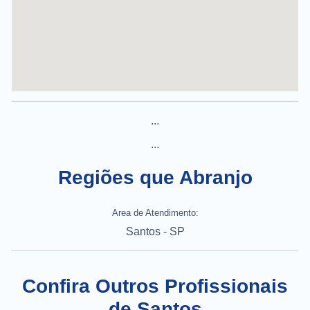
...
...
Regiões que Abranjo
Area de Atendimento:
Santos - SP
Confira Outros Profissionais
de Santos