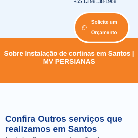
+55 13 98138-1968
Solicite um
Orçamento
Sobre Instalação de cortinas em Santos |
MV PERSIANAS
Confira Outros serviços que
realizamos em Santos