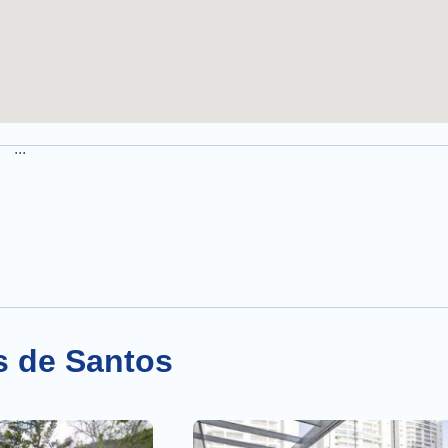
...
s de Santos