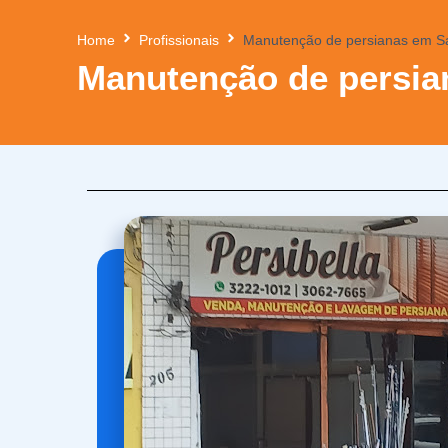
Home
Profissionais
Manutenção de persianas em San
Manutenção de persian