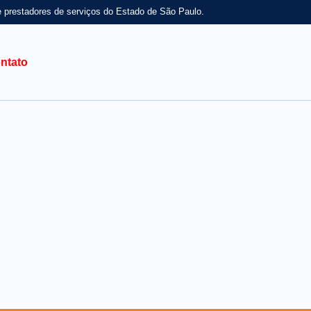
e prestadores de serviços do Estado de São Paulo.
ntato