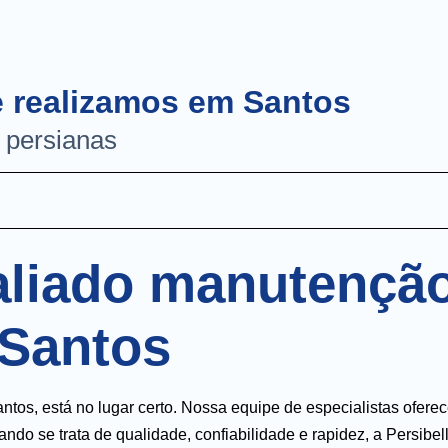
e realizamos em Santos
/ persianas
aliado manutençã
 Santos
os, está no lugar certo. Nossa equipe de especialistas ofere
do se trata de qualidade, confiabilidade e rapidez, a Persibel