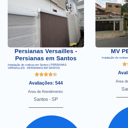
Persianas Versailles -
MV P
Persianas em Santos
Instalação de corti
Instalação de cortinas em Santos | PERSIANAS
VERSAILLES - PERSIANAS EM SANTOS
Aval
Area d
Avaliações: 544
Sa
Area de Atendimento:
Santos - SP