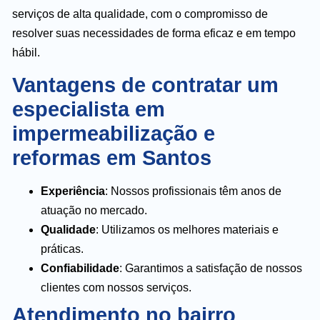
serviços de alta qualidade, com o compromisso de
resolver suas necessidades de forma eficaz e em tempo
hábil.
Vantagens de contratar um
especialista em
impermeabilização e
reformas em Santos
Experiência
: Nossos profissionais têm anos de
atuação no mercado.
Qualidade
: Utilizamos os melhores materiais e
práticas.
Confiabilidade
: Garantimos a satisfação de nossos
clientes com nossos serviços.
Atendimento no bairro