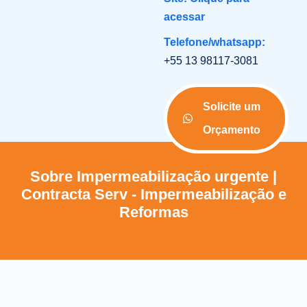
acessar
Telefone/whatsapp:
+55 13 98117-3081
Solicite um
Orçamento
Sobre Impermeabilização urgente |
Contracta Serv - Impermeabilização e
Reformas