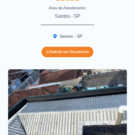
Area de Atendimento:
Santos - SP
Santos - SP
Solicite um Orçamento