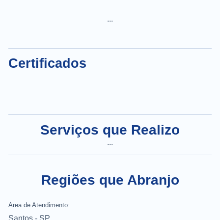
...
Certificados
Serviços que Realizo
...
Regiões que Abranjo
Area de Atendimento:
Santos - SP