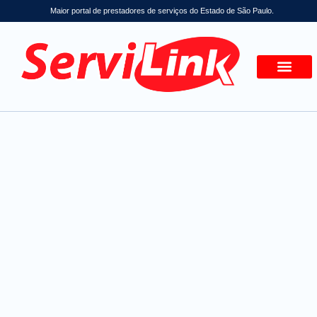
Maior portal de prestadores de serviços do Estado de São Paulo.