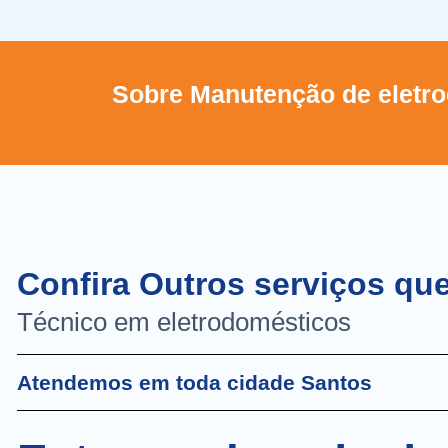
Sobre Manutenção de eletro
Confira Outros serviços qu
Técnico em eletrodomésticos
Atendemos em toda cidade Santos