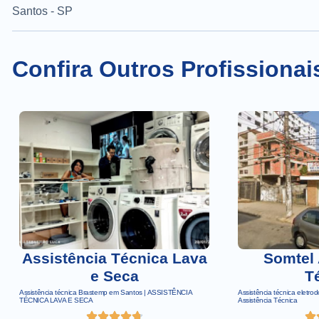
Santos - SP
Confira Outros Profissionai
Assistência Técnica Lava
Somtel 
e Seca
T
Assistência técnica Brastemp em Santos | ASSISTÊNCIA
Assistência técnica eletro
TÉCNICA LAVA E SECA
Assistência Técnica