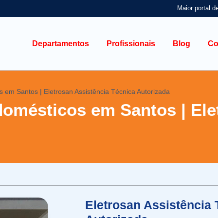
Maior portal d
Departamentos
Profissionais
Blog
Co
 em Santos | Eletrosan Assistência Técnica Autorizada
omésticos em Santos | Ele
Eletrosan Assistência 