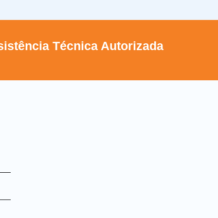
istência Técnica Autorizada