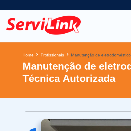
Home
Profissionais
Manutenção de eletrodomésticos
Manutenção de eletrod
Técnica Autorizada