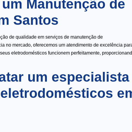
e um Manutenção de
em Santos
opção de qualidade em serviços de manutenção de
ncia no mercado, oferecemos um atendimento de excelência par
 seus eletrodomésticos funcionem perfeitamente, proporcionan
atar um especialista
eletrodomésticos e