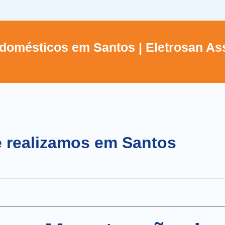
domésticos em Santos | Eletrosan Ass
e realizamos em Santos