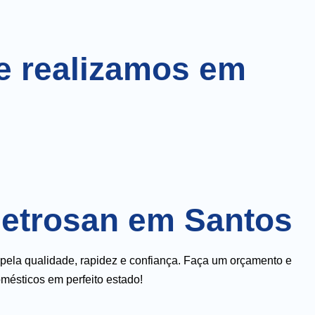
e realizamos em
letrosan em Santos
 pela qualidade, rapidez e confiança. Faça um orçamento e
ésticos em perfeito estado!