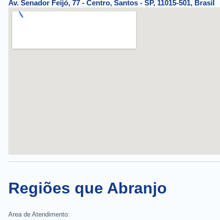
Av. Senador Feijó, 77 - Centro, Santos - SP, 11015-501, Brasil
Regiões que Abranjo
Area de Atendimento: