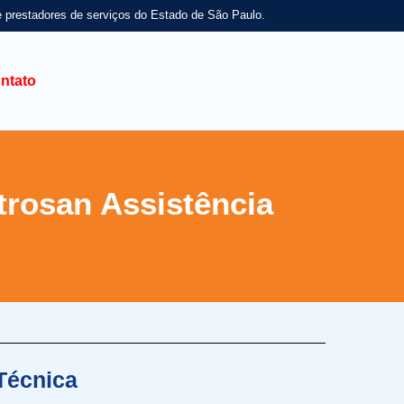
e prestadores de serviços do Estado de São Paulo.
ntato
trosan Assistência
Técnica