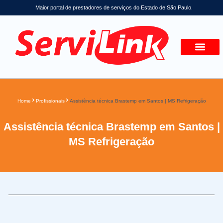
Maior portal de prestadores de serviços do Estado de São Paulo.
Home
Profissionais
Assistência técnica Brastemp em Santos | MS Refrigeração
Assistência técnica Brastemp em Santos |
MS Refrigeração