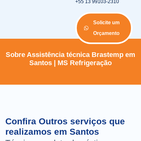
+55 13 99103-2310
Solicite um
Orçamento
Sobre Assistência técnica Brastemp em
Santos | MS Refrigeração
Confira Outros serviços que
realizamos em Santos