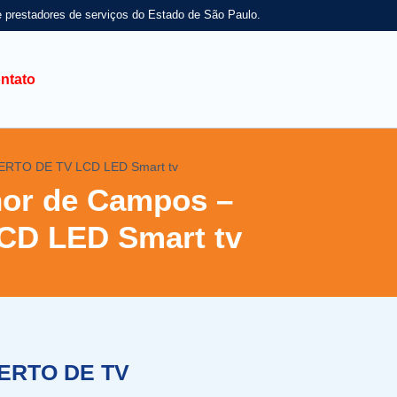
e prestadores de serviços do Estado de São Paulo.
ntato
SERTO DE TV LCD LED Smart tv
nor de Campos –
D LED Smart tv
ERTO DE TV