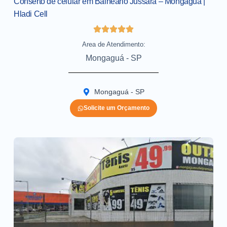
Conserto de celular em Balneario Jussara – Mongaguá |
Hladi Cell
Area de Atendimento:
Mongaguá - SP
Mongaguá - SP
Solicite um Orçamento