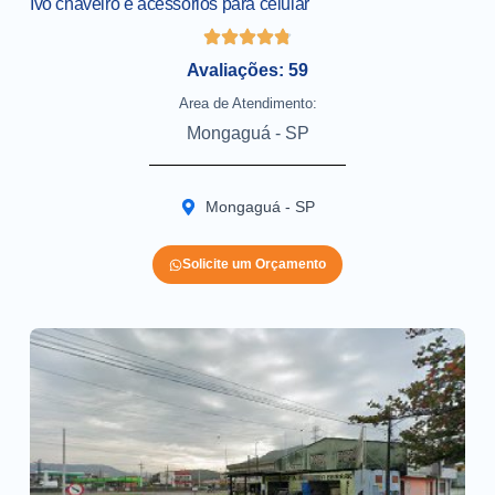
Ivo chaveiro e acessorios para celular
Avaliações: 59
Area de Atendimento:
Mongaguá - SP
Mongaguá - SP
Solicite um Orçamento