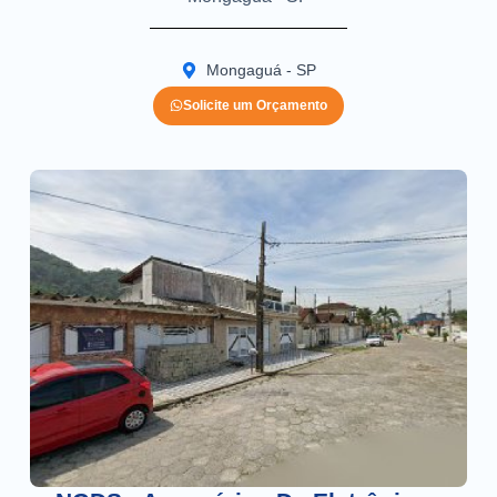
Mongaguá - SP
Solicite um Orçamento