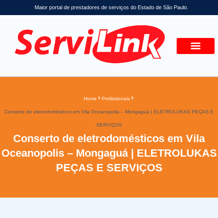
Maior portal de prestadores de serviços do Estado de São Paulo.
Home
Profissionais
Conserto de eletrodomésticos em Vila Oceanopolis – Mongaguá | ELETROLUKAS PEÇAS E
SERVIÇOS
Conserto de eletrodomésticos em Vila
Oceanopolis – Mongaguá | ELETROLUKAS
PEÇAS E SERVIÇOS