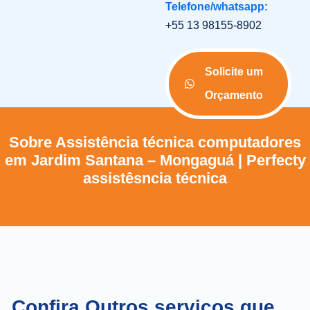
Telefone/whatsapp:
+55 13 98155-8902
Solicite um
Orçamento
Sobre Assistência técnica computadores
em Jardim Santana – Mongaguá | Perfecty
assistêsncia técnica
Confira Outros serviços que