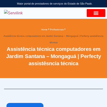
Maior portal de prestadores de serviços do Estado de São Paulo.
Home
Profissionais
Assistência técnica computadores em Jardim Santana – Mongaguá | Perfecty assistêsncia
técnica
Assistência técnica computadores em
Jardim Santana – Mongaguá | Perfecty
assistêsncia técnica