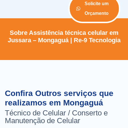
Solicite um
Orçamento
Sobre Assistência técnica celular em
Jussara – Mongaguá | Re-9 Tecnologia
Confira Outros serviços que
realizamos em Mongaguá
Técnico de Celular / Conserto e
Manutenção de Celular