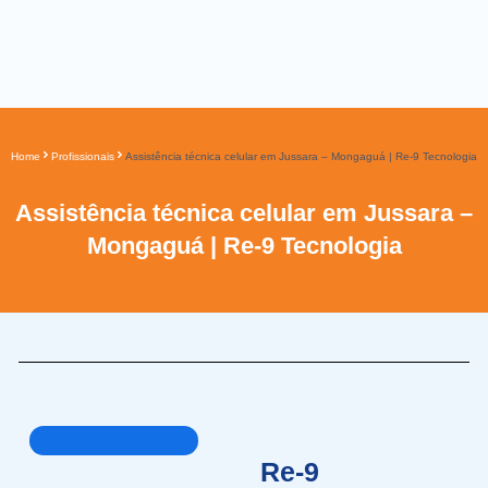
Home
Profissionais
Assistência técnica celular em Jussara – Mongaguá | Re-9 Tecnologia
Assistência técnica celular em Jussara –
Mongaguá | Re-9 Tecnologia
Re-9