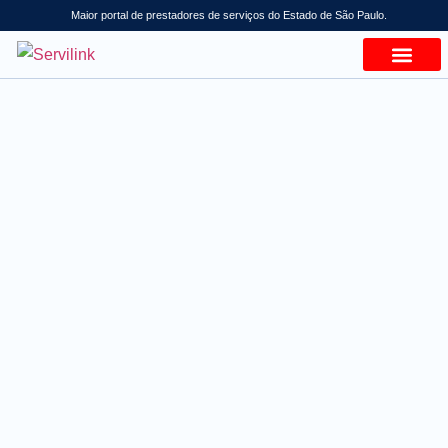
Maior portal de prestadores de serviços do Estado de São Paulo.