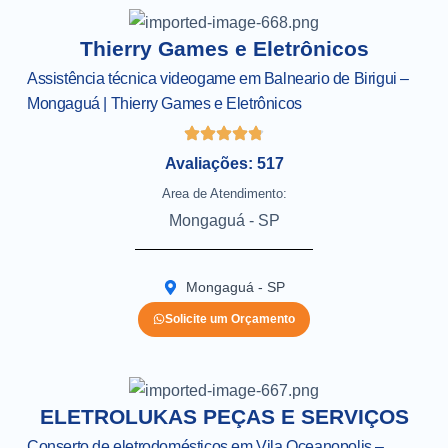
Thierry Games e Eletrônicos
Assistência técnica videogame em Balneario de Birigui –
Mongaguá | Thierry Games e Eletrônicos
Avaliações: 517
Area de Atendimento:
Mongaguá - SP
Mongaguá - SP
Solicite um Orçamento
ELETROLUKAS PEÇAS E SERVIÇOS
Conserto de eletrodomésticos em Vila Oceanopolis –