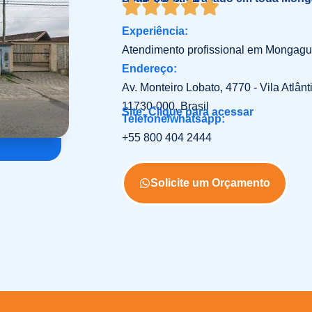
Experiência:
Atendimento profissional em Mongagu
Endereço:
Av. Monteiro Lobato, 4770 - Vila Atlân
11730-000, Brasil
Site: Clique para acessar
Telefone/whatsapp:
+55 800 404 2444
Solicite um Orçamento