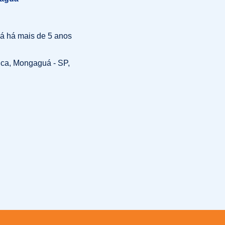
á há mais de 5 anos
tica, Mongaguá - SP,