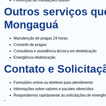
Prevenção de infestações futuras
Outros serviços qu
Mongaguá
Manutenção de pragas 24 horas
Conserto de pragas
Consultoria e assistência técnica em dedetização
Emergência dedetização
Contato e Solicita
Formulário online ou telefone para atendimento
Informações sobre valores e pacotes oferecidos
Respondemos rapidamente às solicitações de emergê
“