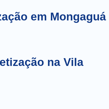
ização em Mongaguá
etização na Vila