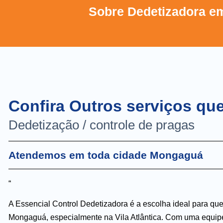
Sobre Dedetizadora em
Confira Outros serviços q
Dedetização / controle de pragas
Atendemos em toda cidade Mongaguá
“
A Essencial Control Dedetizadora é a escolha ideal para qu
Mongaguá, especialmente na Vila Atlântica. Com uma equip