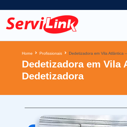
Home
Profissionais
Dedetizadora em Vila Atlântica 
Dedetizadora em Vila 
Dedetizadora