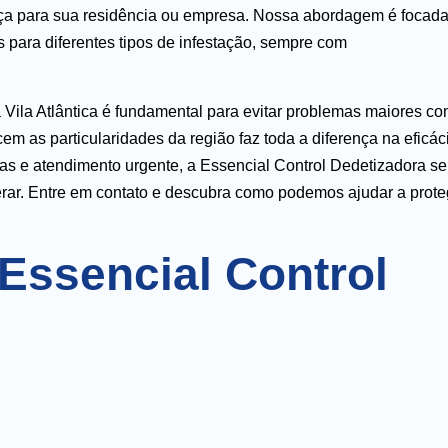
ança para sua residência ou empresa. Nossa abordagem é focad
s para diferentes tipos de infestação, sempre com
Vila Atlântica é fundamental para evitar problemas maiores c
m as particularidades da região faz toda a diferença na eficác
as e atendimento urgente, a Essencial Control Dedetizadora se
rar. Entre em contato e descubra como podemos ajudar a prote
 Essencial Control