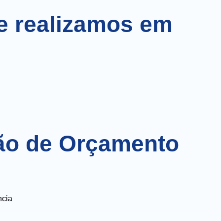
e realizamos em
ção de Orçamento
ncia