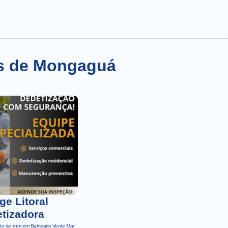
is de Mongaguá
ge Litoral
tizadora
rto de mim em Balneario Verde Mar