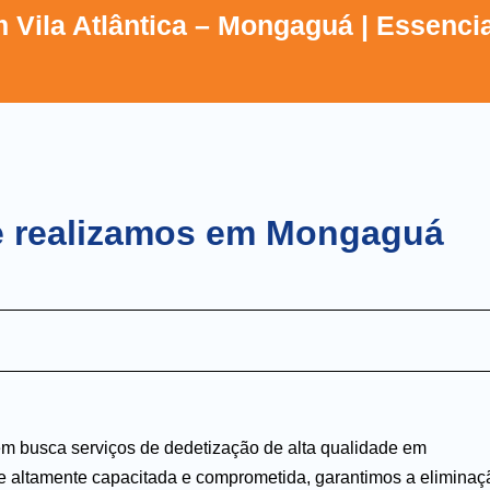
 Vila Atlântica – Mongaguá | Essencia
ue realizamos em Mongaguá
em busca serviços de dedetização de alta qualidade em
e altamente capacitada e comprometida, garantimos a eliminaç