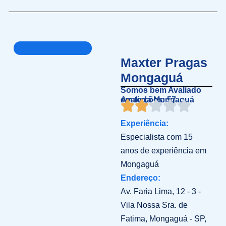
Maxter Pragas
Mongaguá
Somos bem Avaliado
em toda Mongaguá
Avaliações: 57
Experiência:
Especialista com 15
anos de experiência em
Mongaguá
Endereço:
Av. Faria Lima, 12 - 3 -
Vila Nossa Sra. de
Fatima, Mongaguá - SP,