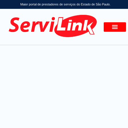
Maior portal de prestadores de serviços do Estado de São Paulo.