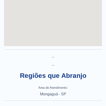
...
...
Regiões que Abranjo
Area de Atendimento:
Mongaguá - SP