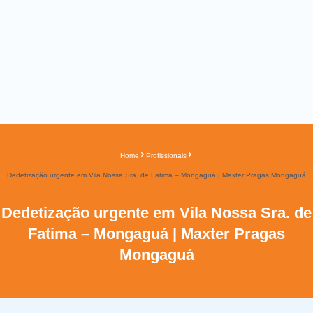
Home
Profissionais
Dedetização urgente em Vila Nossa Sra. de Fatima – Mongaguá | Maxter Pragas Mongaguá
Dedetização urgente em Vila Nossa Sra. de
Fatima – Mongaguá | Maxter Pragas
Mongaguá