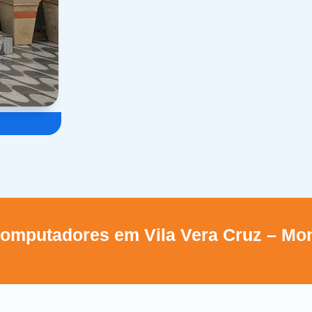
omputadores em Vila Vera Cruz – Mo