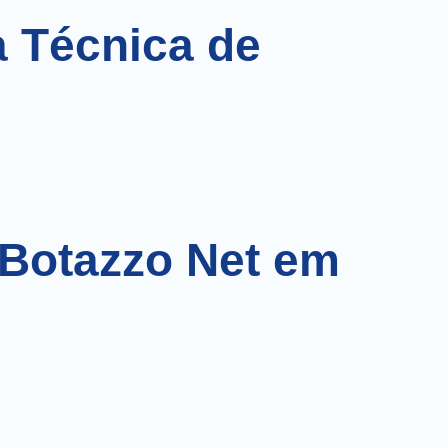
a Técnica de
 Botazzo Net em