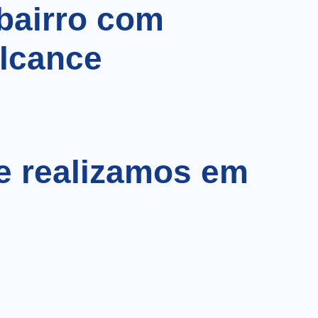
 bairro com
alcance
e realizamos em