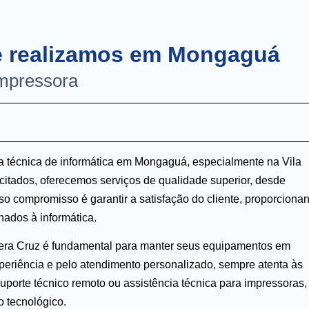
ue realizamos em Mongaguá
impressora
a técnica de informática em Mongaguá, especialmente na Vila
itados, oferecemos serviços de qualidade superior, desde
 compromisso é garantir a satisfação do cliente, proporciona
nados à informática.
 Vera Cruz é fundamental para manter seus equipamentos em
xperiência e pelo atendimento personalizado, sempre atenta às
porte técnico remoto ou assistência técnica para impressoras,
o tecnológico.