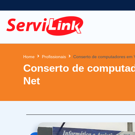
Home
Profissionais
Conserto de computadores em V
Conserto de computad
Net