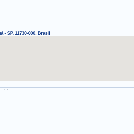
á - SP, 11730-000, Brasil
...