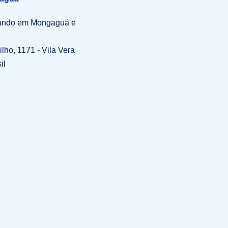
uando em Mongaguá e
lho, 1171 - Vila Vera
il