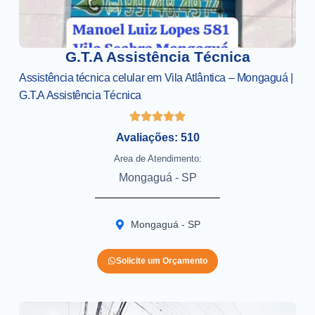
G.T.A Assistência Técnica
Assistência técnica celular em Vila Atlântica – Mongaguá |
G.T.A Assistência Técnica
Avaliações: 510
Area de Atendimento:
Mongaguá - SP
Mongaguá - SP
Solicite um Orçamento