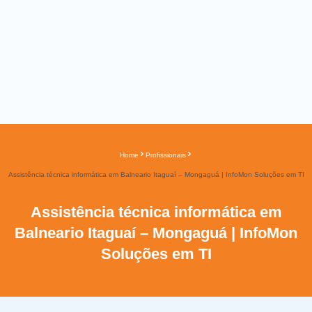
Home
Profissionais
Assistência técnica informática em Balneario Itaguaí – Mongaguá | InfoMon Soluções em TI
Assistência técnica informática em
Balneario Itaguaí – Mongaguá | InfoMon
Soluções em TI