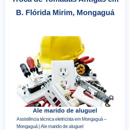
B. Flórida Mirim, Mongaguá
Ale marido de aluguel
Assistência técnica eletricista em Mongaguá –
As
Mongaguá | Ale marido de aluguel
– 