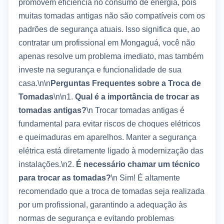
promovem eficiência no consumo de energia, pois
muitas tomadas antigas não são compatíveis com os
padrões de segurança atuais. Isso significa que, ao
contratar um profissional em Mongaguá, você não
apenas resolve um problema imediato, mas também
investe na segurança e funcionalidade de sua
casa.\n\n
Perguntas Frequentes sobre a Troca de
Tomadas
\n\n1.
Qual é a importância de trocar as
tomadas antigas?
\n Trocar tomadas antigas é
fundamental para evitar riscos de choques elétricos
e queimaduras em aparelhos. Manter a segurança
elétrica está diretamente ligado à modernização das
instalações.\n2.
É necessário chamar um técnico
para trocar as tomadas?
\n Sim! É altamente
recomendado que a troca de tomadas seja realizada
por um profissional, garantindo a adequação às
normas de segurança e evitando problemas