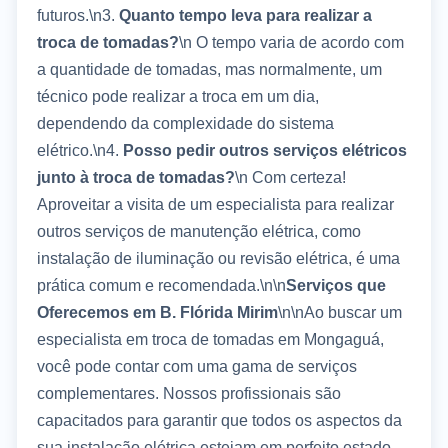
futuros.\n3.
Quanto tempo leva para realizar a
troca de tomadas?
\n O tempo varia de acordo com
a quantidade de tomadas, mas normalmente, um
técnico pode realizar a troca em um dia,
dependendo da complexidade do sistema
elétrico.\n4.
Posso pedir outros serviços elétricos
junto à troca de tomadas?
\n Com certeza!
Aproveitar a visita de um especialista para realizar
outros serviços de manutenção elétrica, como
instalação de iluminação ou revisão elétrica, é uma
prática comum e recomendada.\n\n
Serviços que
Oferecemos em B. Flórida Mirim
\n\nAo buscar um
especialista em troca de tomadas em Mongaguá,
você pode contar com uma gama de serviços
complementares. Nossos profissionais são
capacitados para garantir que todos os aspectos da
sua instalação elétrica estejam em perfeito estado.