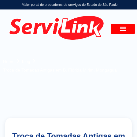
Maior portal de prestadores de serviços do Estado de São Paulo.
Home
blog
Troca de Tomadas Antigas em B. Flórida Mirim, Mongaguá
Troca de Tomadas Antigas em