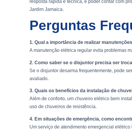
resposta rápida e técnica, e poder contar com pro
Jardim Jamaica.
Perguntas Freq
1. Qual a importância de realizar manutenções
A manutenção elétrica regular evita problemas ma
2. Como saber se o disjuntor precisa ser tro
Se o disjuntor desarma frequentemente, pode ser
avaliado.
3. Quais os benefícios da instalação de chuve
Além de conforto, um chuveiro elétrico bem inst
uso de chuveiros de resistência.
4. Em situações de emergência, como encontr
Um serviço de atendimento emergencial elétrico 