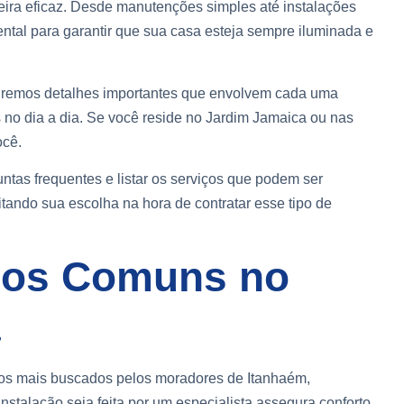
ira eficaz. Desde manutenções simples até instalações
tal para garantir que sua casa esteja sempre iluminada e
tiremos detalhes importantes que envolvem cada uma
s no dia a dia. Se você reside no Jardim Jamaica ou nas
ocê.
tas frequentes e listar os serviços que podem ser
ilitando sua escolha na hora de contratar esse tipo de
icos Comuns no
a
iços mais buscados pelos moradores de Itanhaém,
nstalação seja feita por um especialista assegura conforto