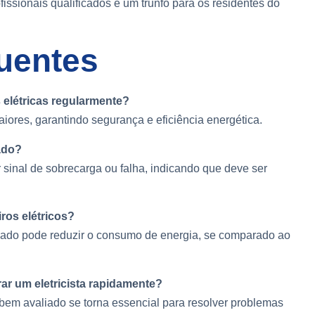
fissionais qualificados é um trunfo para os residentes do
uentes
 elétricas regularmente?
iores, garantindo segurança e eficiência energética.
cado?
 sinal de sobrecarga ou falha, indicando que deve ser
iros elétricos?
alado pode reduzir o consumo de energia, se comparado ao
ar um eletricista rapidamente?
bem avaliado se torna essencial para resolver problemas