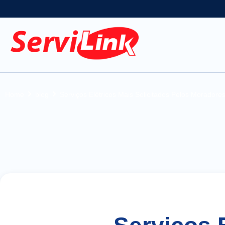
Home
blog
Serviços Elétricos Mais Solicitados Pelos Morador