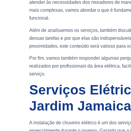
atender às necessidades dos moradores de mane
mais complexas, vamos abordar o que é fundamen
funcional.
Além de analisarmos os serviços, também discu
dessas tarefas e por que elas são indispensávei
proximidades, este conteúdo será valioso para v
Por fim, vamos também responder algumas pergun
realizados por profissionais da área elétrica, fac
serviço.
Serviços Elétr
Jardim Jamaic
A instalação de chuveiro elétrico é um dos serv
especialmente durante o inverno. Garantir que a i