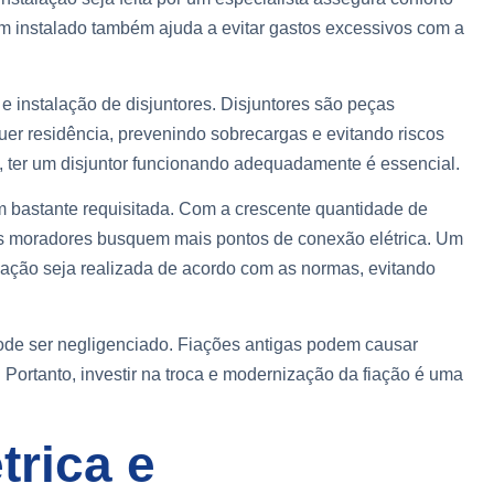
m instalado também ajuda a evitar gastos excessivos com a
 e instalação de disjuntores. Disjuntores são peças
uer residência, prevenindo sobrecargas e evitando riscos
 ter um disjuntor funcionando adequadamente é essencial.
m bastante requisitada. Com a crescente quantidade de
 os moradores busquem mais pontos de conexão elétrica. Um
alação seja realizada de acordo com as normas, evitando
 pode ser negligenciado. Fiações antigas podem causar
 Portanto, investir na troca e modernização da fiação é uma
trica e