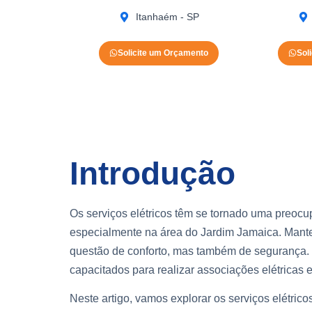
Itanhaém - SP
Solicite um Orçamento
Sol
Introdução
Os serviços elétricos têm se tornado uma preoc
especialmente na área do Jardim Jamaica. Mante
questão de conforto, mas também de segurança. 
capacitados para realizar associações elétricas e
Neste artigo, vamos explorar os serviços elétric