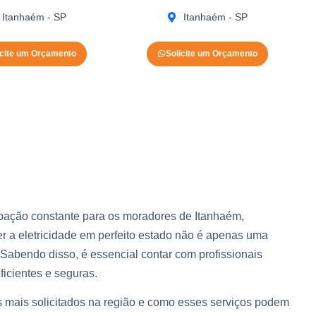
Itanhaém - SP
Itanhaém - SP
icite um Orçamento
Solicite um Orçamento
upação constante para os moradores de Itanhaém,
r a eletricidade em perfeito estado não é apenas uma
Sabendo disso, é essencial contar com profissionais
ficientes e seguras.
os mais solicitados na região e como esses serviços podem