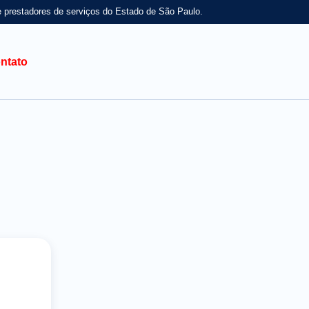
e prestadores de serviços do Estado de São Paulo.
ntato