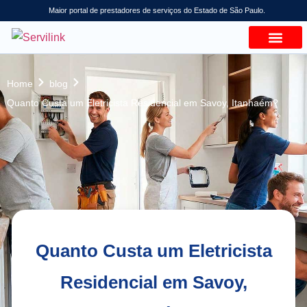
Maior portal de prestadores de serviços do Estado de São Paulo.
Home
blog
Quanto Custa um Eletricista Residencial em Savoy, Itanhaém?
Quanto Custa um Eletricista
Residencial em Savoy,