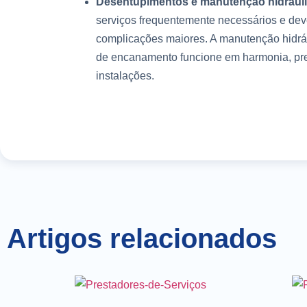
Desentupimentos e manutenção hidráuli
serviços frequentemente necessários e deve
complicações maiores. A manutenção hidrául
de encanamento funcione em harmonia, pr
instalações.
Artigos relacionados