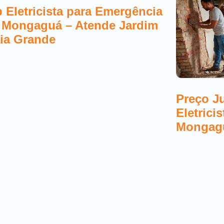
 Eletricista para Emergência
 Mongaguá – Atende Jardim
ia Grande
Preço J
Eletrici
Mongag