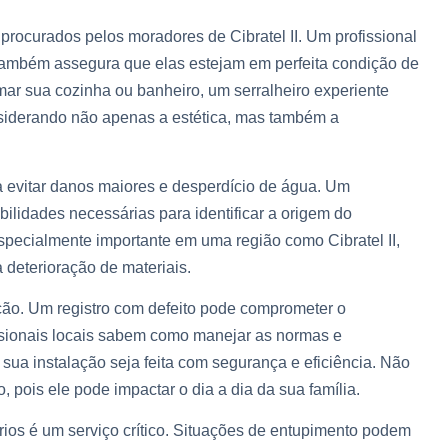
 procurados pelos moradores de Cibratel II. Um profissional
 também assegura que elas estejam em perfeita condição de
ar sua cozinha ou banheiro, um serralheiro experiente
siderando não apenas a estética, mas também a
 evitar danos maiores e desperdício de água. Um
bilidades necessárias para identificar a origem do
 especialmente importante em uma região como Cibratel II,
deterioração de materiais.
enção. Um registro com defeito pode comprometer o
ssionais locais sabem como manejar as normas e
 sua instalação seja feita com segurança e eficiência. Não
pois ele pode impactar o dia a dia da sua família.
rios é um serviço crítico. Situações de entupimento podem