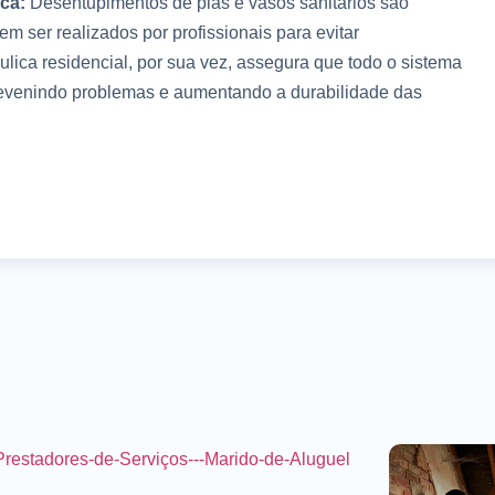
ca:
Desentupimentos de pias e vasos sanitários são
m ser realizados por profissionais para evitar
ica residencial, por sua vez, assegura que todo o sistema
evenindo problemas e aumentando a durabilidade das