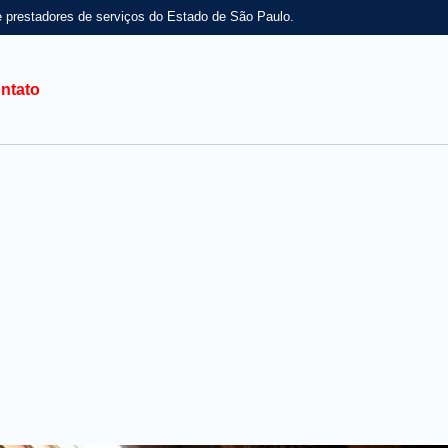
e prestadores de serviços do Estado de São Paulo.
ntato