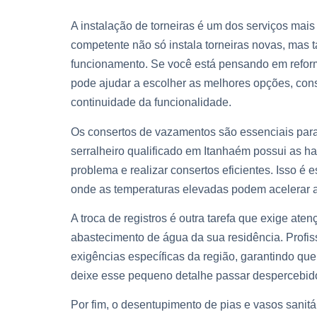
A instalação de torneiras é um dos serviços mais
competente não só instala torneiras novas, mas
funcionamento. Se você está pensando em reform
pode ajudar a escolher as melhores opções, con
continuidade da funcionalidade.
Os consertos de vazamentos são essenciais para
serralheiro qualificado em Itanhaém possui as ha
problema e realizar consertos eficientes. Isso é
onde as temperaturas elevadas podem acelerar a 
A troca de registros é outra tarefa que exige at
abastecimento de água da sua residência. Profi
exigências específicas da região, garantindo que
deixe esse pequeno detalhe passar despercebido, 
Por fim, o desentupimento de pias e vasos sanitá