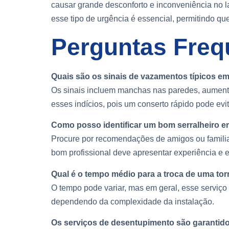
causar grande desconforto e inconveniência no la
esse tipo de urgência é essencial, permitindo qu
Perguntas Freq
Quais são os sinais de vazamentos típicos e
Os sinais incluem manchas nas paredes, aumento
esses indícios, pois um conserto rápido pode evi
Como posso identificar um bom serralheiro em
Procure por recomendações de amigos ou familia
bom profissional deve apresentar experiência e es
Qual é o tempo médio para a troca de uma tor
O tempo pode variar, mas em geral, esse serviço
dependendo da complexidade da instalação.
Os serviços de desentupimento são garantid