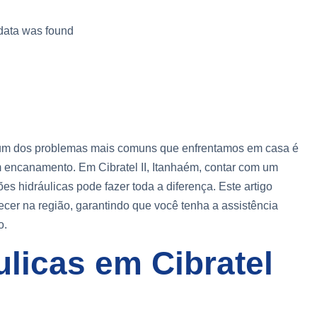
data was found
e um dos problemas mais comuns que enfrentamos em casa é
encanamento. Em Cibratel II, Itanhaém, contar com um
ões hidráulicas pode fazer toda a diferença. Este artigo
ecer na região, garantindo que você tenha a assistência
o.
licas em Cibratel