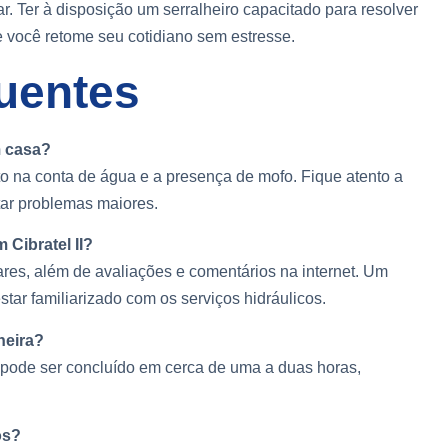
r. Ter à disposição um serralheiro capacitado para resolver
e você retome seu cotidiano sem estresse.
uentes
m casa?
 na conta de água e a presença de mofo. Fique atento a
tar problemas maiores.
 Cibratel II?
res, além de avaliações e comentários na internet. Um
tar familiarizado com os serviços hidráulicos.
neira?
 pode ser concluído em cerca de uma a duas horas,
os?