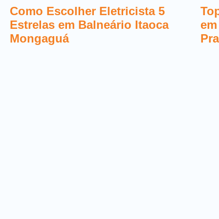
Como Escolher Eletricista 5
Top
Estrelas em Balneário Itaoca
em
Mongaguá
Pra