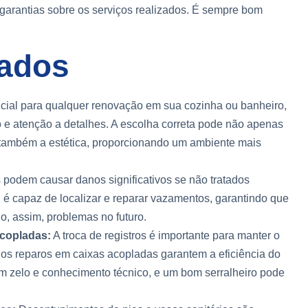
 garantias sobre os serviços realizados. É sempre bom
zados
ial para qualquer renovação em sua cozinha ou banheiro,
o e atenção a detalhes. A escolha correta pode não apenas
 também a estética, proporcionando um ambiente mais
podem causar danos significativos se não tratados
I é capaz de localizar e reparar vazamentos, garantindo que
ndo, assim, problemas no futuro.
acopladas:
A troca de registros é importante para manter o
 os reparos em caixas acopladas garantem a eficiência do
m zelo e conhecimento técnico, e um bom serralheiro pode