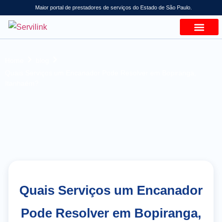
Maior portal de prestadores de serviços do Estado de São Paulo.
Home
blog
Quais Serviços um Encanador Pode Resolver em Bopiranga,
Itanhaém?
Quais Serviços um Encanador
Pode Resolver em Bopiranga,