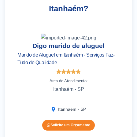
Itanhaém?
Digo marido de aluguel
Marido de Aluguel em Itanhaém - Serviços Faz-
As
Tudo de Qualidade
It
Area de Atendimento:
Itanhaém - SP
Itanhaém - SP
Solicite um Orçamento