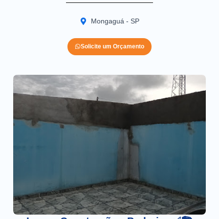
Mongaguá - SP
Solicite um Orçamento