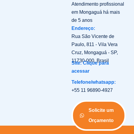
Atendimento profissional
em Mongaguá há mais
de 5 anos
Endereço:
Rua São Vicente de
Paulo, 811 - Vila Vera
Cruz, Mongaguá - SP,
11730-000, Brasil
Site: Clique para
acessar
Telefone/whatsapp:
+55 11 96890-4927
Solicite um
Orçamento