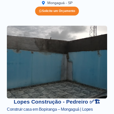
Mongaguá - SP
Solicite um Orçamento
Lopes Construção - Pedreiro ✅🏗️
Construir casa em Bopiranga – Mongaguá | Lopes