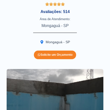
Avaliações: 514
Area de Atendimento:
Mongaguá - SP
Mongaguá - SP
Solicite um Orçamento