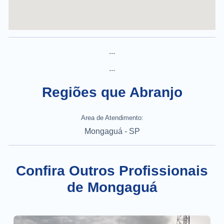
...
...
Regiões que Abranjo
Area de Atendimento:
Mongaguá - SP
Confira Outros Profissionais
de Mongaguá