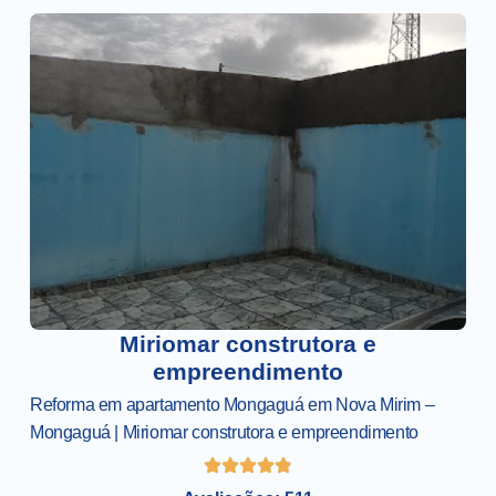
Miriomar construtora e
empreendimento
Reforma em apartamento Mongaguá em Nova Mirim –
Mongaguá | Miriomar construtora e empreendimento