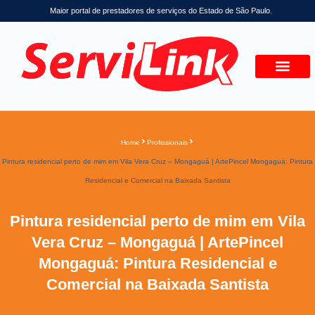
Maior portal de prestadores de serviços do Estado de São Paulo.
Home
Profissionais
Pintura residencial perto de mim em Vila Vera Cruz – Mongaguá | ArtePincel Mongaguá: Pintura
Residencial e Comercial na Baixada Santista
Pintura residencial perto de mim em Vila
Vera Cruz – Mongaguá | ArtePincel
Mongaguá: Pintura Residencial e
Comercial na Baixada Santista