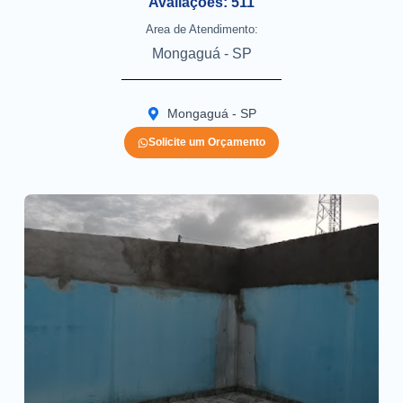
Avaliações: 511
Area de Atendimento:
Mongaguá - SP
Mongaguá - SP
Solicite um Orçamento