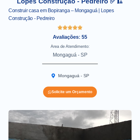
Lopes Construção - Pedreiro ✅🏗️
Construir casa em Bopiranga – Mongaguá | Lopes
Construção - Pedreiro
Avaliações: 55
Area de Atendimento:
Mongaguá - SP
Mongaguá - SP
Solicite um Orçamento