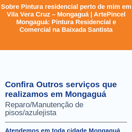
Sobre Pintura residencial perto de mim em
Vila Vera Cruz – Mongaguá | ArtePincel
Mongaguá: Pintura Residencial e
Comercial na Baixada Santista
Confira Outros serviços que
realizamos em Mongaguá
Reparo/Manutenção de
pisos/azulejista
Atendemos em toda cidade Mongaguá