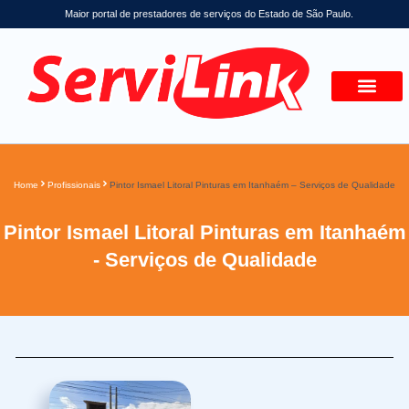
Maior portal de prestadores de serviços do Estado de São Paulo.
Home
Profissionais
Pintor Ismael Litoral Pinturas em Itanhaém – Serviços de Qualidade
Pintor Ismael Litoral Pinturas em Itanhaém
- Serviços de Qualidade