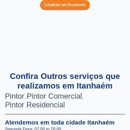
Solicite um Orçamento
Confira Outros serviços que
realizamos em Itanhaém
Pintor
Pintor Comercial
,
,
Pintor Residencial
Atendemos em toda cidade Itanhaém
Segunda Feira: 07:00 to 20:00