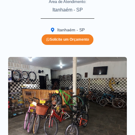
Area de Atendimento:
Itanhaém - SP
Itanhaém - SP
Solicite um Orçamento