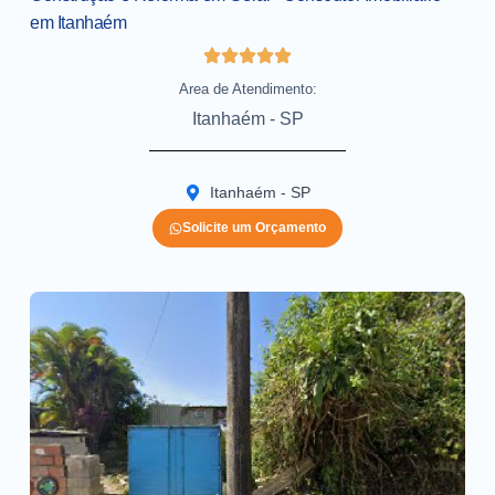
em Itanhaém
Area de Atendimento:
Itanhaém - SP
Itanhaém - SP
Solicite um Orçamento