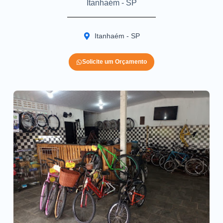
Itanhaém - SP
Itanhaém - SP
Solicite um Orçamento