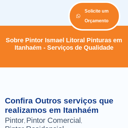
Solicite um
Orçamento
Sobre Pintor Ismael Litoral Pinturas em
Itanhaém - Serviços de Qualidade
Confira Outros serviços que
realizamos em Itanhaém
Pintor
Pintor Comercial
,
,