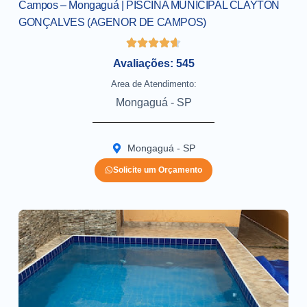
Campos – Mongaguá | PISCINA MUNICIPAL CLAYTON
GONÇALVES (AGENOR DE CAMPOS)
Avaliações: 545
Area de Atendimento:
Mongaguá - SP
Mongaguá - SP
Solicite um Orçamento