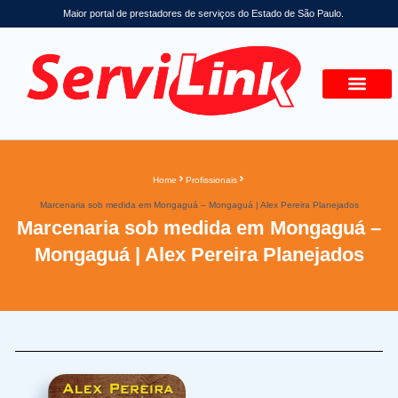
Maior portal de prestadores de serviços do Estado de São Paulo.
Home
Profissionais
Marcenaria sob medida em Mongaguá – Mongaguá | Alex Pereira Planejados
Marcenaria sob medida em Mongaguá –
Mongaguá | Alex Pereira Planejados