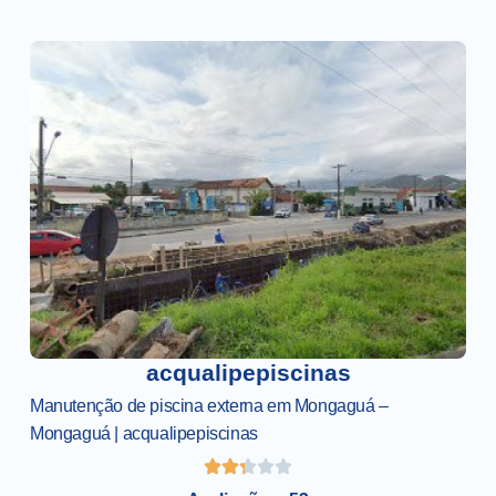
acqualipepiscinas
Manutenção de piscina externa em Mongaguá –
Mongaguá | acqualipepiscinas