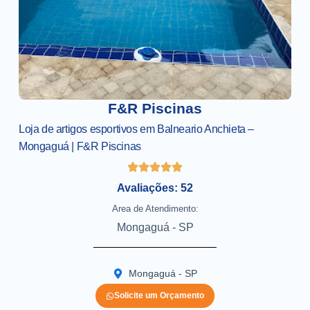
F&R Piscinas
Loja de artigos esportivos em Balneario Anchieta –
Mongaguá | F&R Piscinas
Avaliações: 52
Area de Atendimento:
Mongaguá - SP
Mongaguá - SP
Solicite um Orçamento