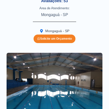
Avaliações: 53
Area de Atendimento:
Mongaguá - SP
Mongaguá - SP
Solicite um Orçamento