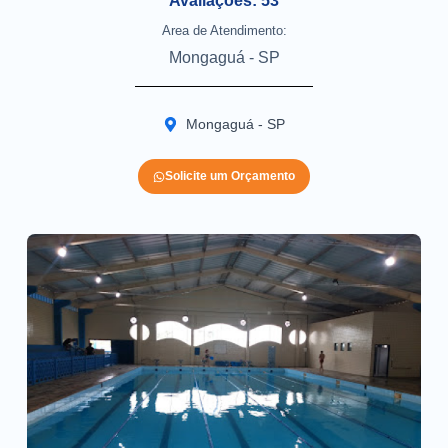
Avaliações: 53
Area de Atendimento:
Mongaguá - SP
Mongaguá - SP
Solicite um Orçamento