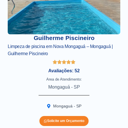
Guilherme Piscineiro
Limpeza de piscina em Nova Mongaguá – Mongaguá |
Guilherme Piscineiro
Avaliações: 52
Area de Atendimento:
Mongaguá - SP
Mongaguá - SP
Solicite um Orçamento