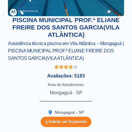
PISCINA MUNICIPAL PROF.ª ELIANE
FREIRE DOS SANTOS GARCIA(VILA
ATLÂNTICA)
Assistência técnica piscina em Vila Atlântica – Mongaguá |
PISCINA MUNICIPAL PROF.ª ELIANE FREIRE DOS
SANTOS GARCIA(VILA ATLÂNTICA)
Avaliações: 5183
Area de Atendimento:
Mongaguá - SP
Mongaguá - SP
Solicite um Orçamento