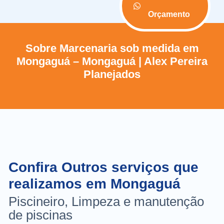
Orçamento
Sobre Marcenaria sob medida em
Mongaguá – Mongaguá | Alex Pereira
Planejados
Confira Outros serviços que
realizamos em Mongaguá
Piscineiro, Limpeza e manutenção
de piscinas