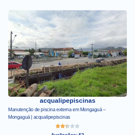
acqualipepiscinas
Manutenção de piscina externa em Mongaguá –
Mongaguá | acqualipepiscinas