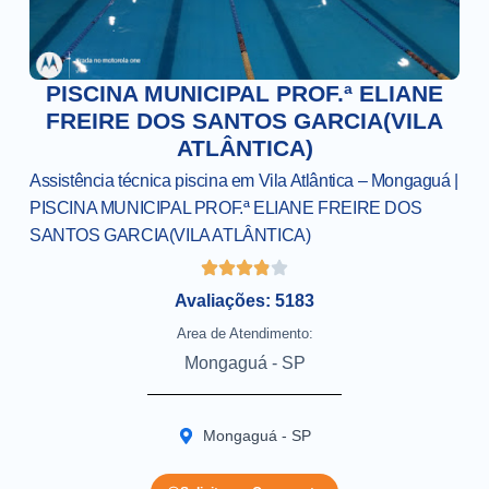
PISCINA MUNICIPAL PROF.ª ELIANE
FREIRE DOS SANTOS GARCIA(VILA
ATLÂNTICA)
Assistência técnica piscina em Vila Atlântica – Mongaguá |
PISCINA MUNICIPAL PROF.ª ELIANE FREIRE DOS
SANTOS GARCIA(VILA ATLÂNTICA)
Avaliações: 5183
Area de Atendimento:
Mongaguá - SP
Mongaguá - SP