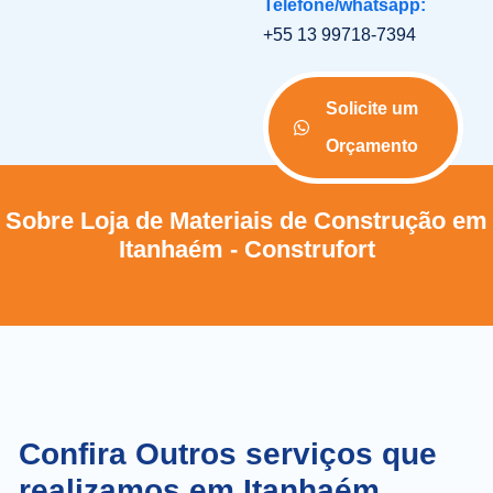
Telefone/whatsapp:
+55 13 99718-7394
Solicite um
Orçamento
Sobre Loja de Materiais de Construção em
Itanhaém - Construfort
Confira Outros serviços que
realizamos em Itanhaém