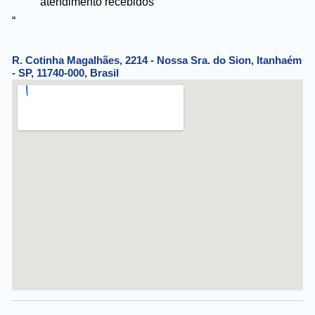
atendimento recebidos
“
R. Cotinha Magalhães, 2214 - Nossa Sra. do Sion, Itanhaém
- SP, 11740-000, Brasil