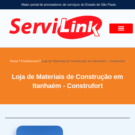
Maior portal de prestadores de serviços do Estado de São Paulo.
Home
Profissionais
Loja de Materiais de Construção em Itanhaém – Construfort
Loja de Materiais de Construção em
Itanhaém - Construfort