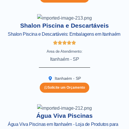
Shalon Piscina e Descartáveis
Shalon Piscina e Descartáveis: Embalagens em Itanhaém
Area de Atendimento:
Itanhaém - SP
Itanhaém - SP
Solicite um Orçamento
Água Viva Piscinas
Água Viva Piscinas em Itanhaém - Loja de Produtos para