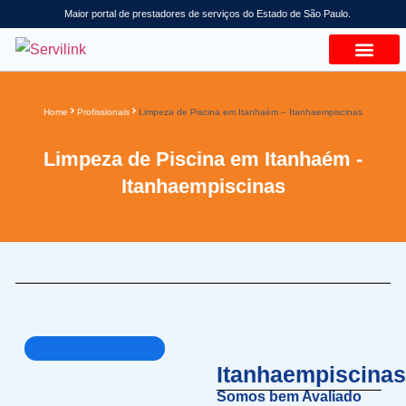
Maior portal de prestadores de serviços do Estado de São Paulo.
Home
Profissionais
Limpeza de Piscina em Itanhaém – Itanhaempiscinas
Limpeza de Piscina em Itanhaém -
Itanhaempiscinas
Itanhaempiscina
Somos bem Avaliado