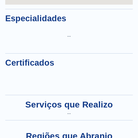
Especialidades
...
Certificados
Serviços que Realizo
...
Regiões que Abranjo