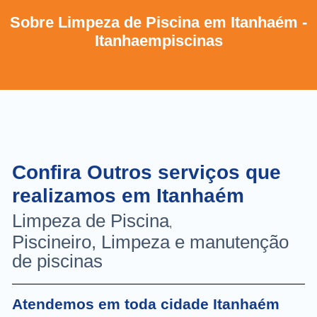
Sobre Limpeza de Piscina em Itanhaém -
Itanhaempiscinas
Confira Outros serviços que
realizamos em Itanhaém
Limpeza de Piscina
,
Piscineiro, Limpeza e manutenção
de piscinas
Atendemos em toda cidade Itanhaém