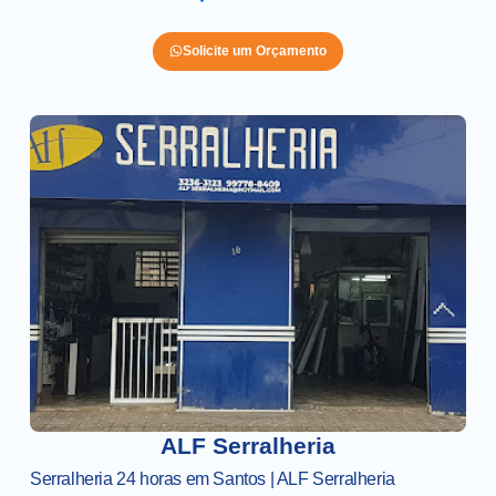
Solicite um Orçamento
ALF Serralheria
Serralheria 24 horas em Santos | ALF Serralheria