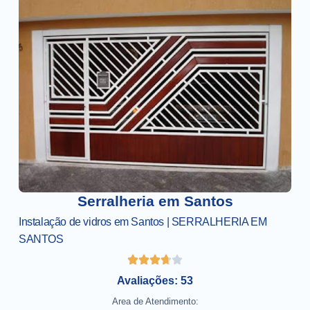
Serralheria em Santos
Instalação de vidros em Santos | SERRALHERIA EM
SANTOS
Avaliações: 53
Area de Atendimento: