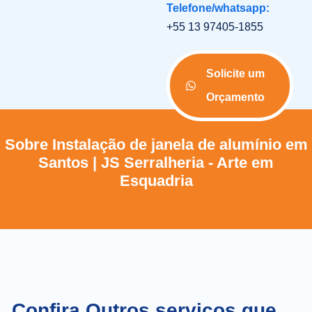
Telefone/whatsapp:
+55 13 97405-1855
Solicite um
Orçamento
Sobre Instalação de janela de alumínio em
Santos | JS Serralheria - Arte em
Esquadria
Confira Outros serviços que