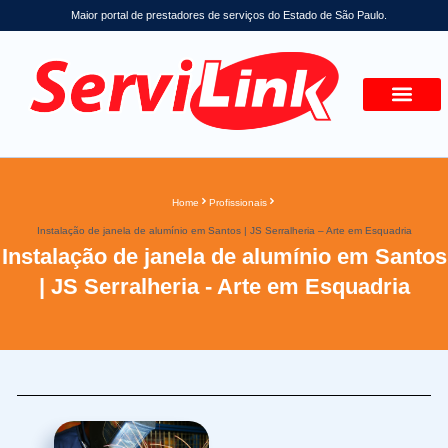
Maior portal de prestadores de serviços do Estado de São Paulo.
Home
Profissionais
Instalação de janela de alumínio em Santos | JS Serralheria – Arte em Esquadria
Instalação de janela de alumínio em Santos
| JS Serralheria - Arte em Esquadria