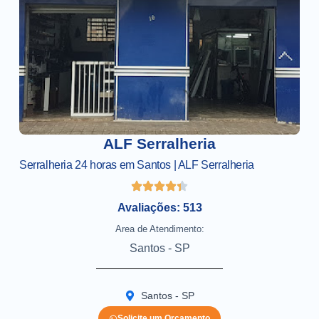
ALF Serralheria
Serralheria 24 horas em Santos | ALF Serralheria
Avaliações: 513
Area de Atendimento:
Santos - SP
Santos - SP
Solicite um Orçamento