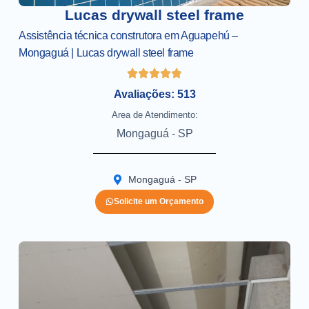
Lucas drywall steel frame
Assistência técnica construtora em Aguapehú –
Mongaguá | Lucas drywall steel frame
Avaliações: 513
Area de Atendimento:
Mongaguá - SP
Mongaguá - SP
Solicite um Orçamento