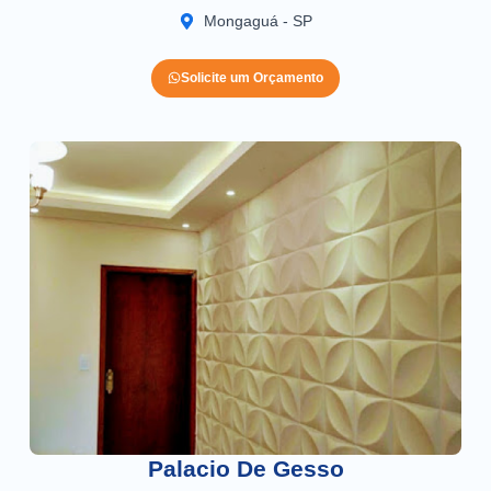
Mongaguá - SP
Solicite um Orçamento
Palacio De Gesso