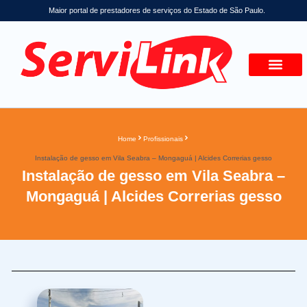
Maior portal de prestadores de serviços do Estado de São Paulo.
Home
Profissionais
Instalação de gesso em Vila Seabra – Mongaguá | Alcides Correrias gesso
Instalação de gesso em Vila Seabra –
Mongaguá | Alcides Correrias gesso