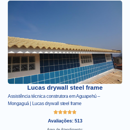
Lucas drywall steel frame
Assistência técnica construtora em Aguapehú –
Mongaguá | Lucas drywall steel frame
Avaliações: 513
Area de Atendimento: