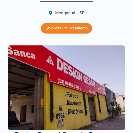
Mongaguá - SP
Solicite um Orçamento