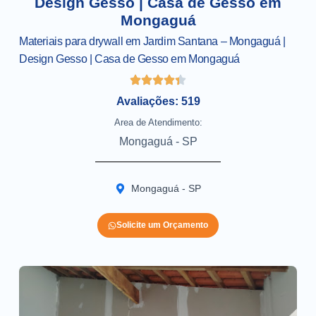
Design Gesso | Casa de Gesso em
Mongaguá
Materiais para drywall em Jardim Santana – Mongaguá |
Design Gesso | Casa de Gesso em Mongaguá
Avaliações: 519
Area de Atendimento:
Mongaguá - SP
Mongaguá - SP
Solicite um Orçamento