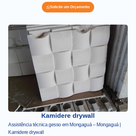
Solicite um Orçamento
Kamidere drywall
Assistência técnica gesso em Mongaguá – Mongaguá |
Kamidere drywall