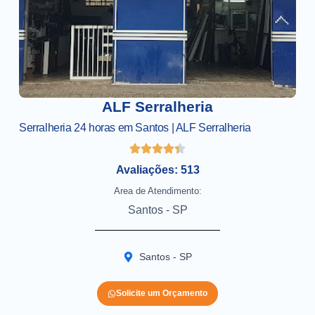
ALF Serralheria
Serralheria 24 horas em Santos | ALF Serralheria
Avaliações: 513
Area de Atendimento:
Santos - SP
Santos - SP
Solicite um Orçamento