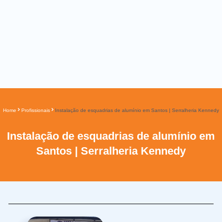
Home
Profissionais
Instalação de esquadrias de alumínio em Santos | Serralheria Kennedy
Instalação de esquadrias de alumínio em
Santos | Serralheria Kennedy