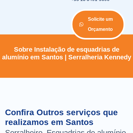
Solicite um
Orçamento
Sobre Instalação de esquadrias de
alumínio em Santos | Serralheria Kennedy
Confira Outros serviços que
realizamos em Santos
Serralheiro, Esquadrias de alumínio