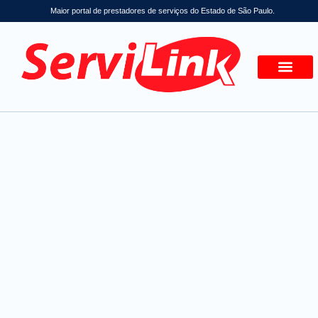
Maior portal de prestadores de serviços do Estado de São Paulo.