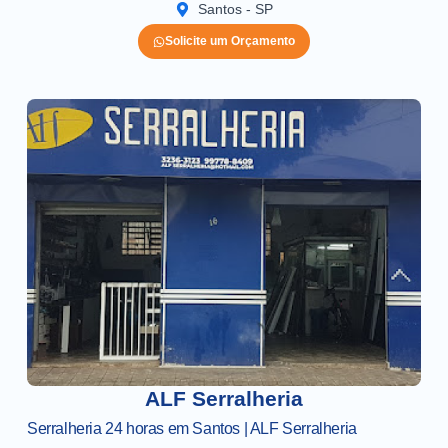
Santos - SP
Solicite um Orçamento
ALF Serralheria
Serralheria 24 horas em Santos | ALF Serralheria