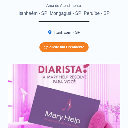
Area de Atendimento:
Itanhaém - SP
,
Mongaguá - SP
,
Peruíbe - SP
Itanhaém - SP
Solicite um Orçamento