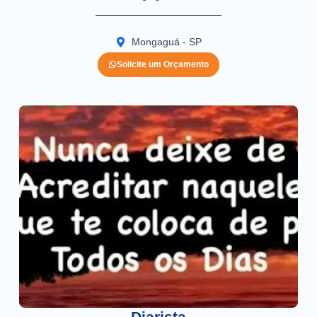
Mongaguá - SP
Solicite um Orçamento
Diarista