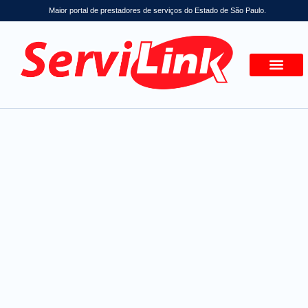
Maior portal de prestadores de serviços do Estado de São Paulo.