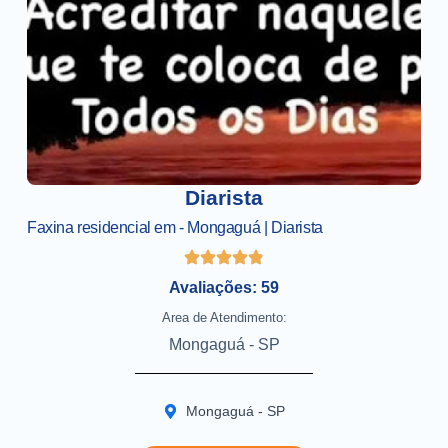
Diarista
Faxina residencial em - Mongaguá | Diarista
Avaliações: 59
Area de Atendimento:
Mongaguá - SP
Mongaguá - SP