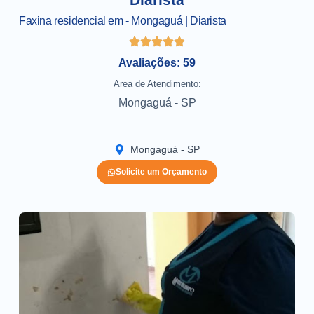
Faxina residencial em - Mongaguá | Diarista
Avaliações: 59
Area de Atendimento:
Mongaguá - SP
Mongaguá - SP
Solicite um Orçamento