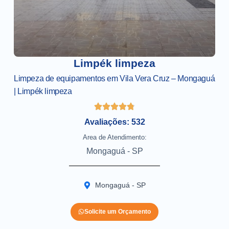
Limpék limpeza
Limpeza de equipamentos em Vila Vera Cruz – Mongaguá
| Limpék limpeza
Avaliações: 532
Area de Atendimento:
Mongaguá - SP
Mongaguá - SP
Solicite um Orçamento