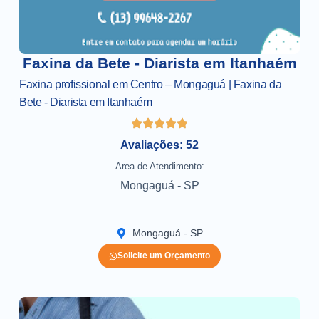
Faxina da Bete - Diarista em Itanhaém
Faxina profissional em Centro – Mongaguá | Faxina da
Bete - Diarista em Itanhaém
Avaliações: 52
Area de Atendimento:
Mongaguá - SP
Mongaguá - SP
Solicite um Orçamento