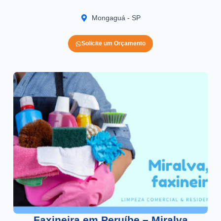
Mongaguá - SP
Solicite um Orçamento
Faxineira em Peruíbe – Miralva