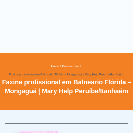
Home
Profissionais
Faxina profissional em Balneario Flórida – Mongaguá | Mary Help Peruíbe/Itanhaém
Faxina profissional em Balneario Flórida –
Mongaguá | Mary Help Peruíbe/Itanhaém