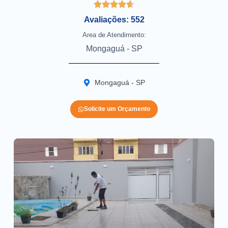
Avaliações: 552
Area de Atendimento:
Mongaguá - SP
Mongaguá - SP
Solicite um Orçamento