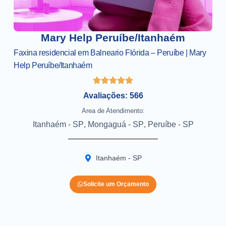
Mary Help Peruíbe/Itanhaém
Faxina residencial em Balneario Flórida – Peruíbe | Mary
Help Peruíbe/Itanhaém
Avaliações: 566
Area de Atendimento:
Itanhaém - SP
,
Mongaguá - SP
,
Peruíbe - SP
Itanhaém - SP
Solicite um Orçamento