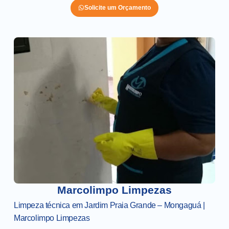
Solicite um Orçamento
Marcolimpo Limpezas
Limpeza técnica em Jardim Praia Grande – Mongaguá |
Marcolimpo Limpezas