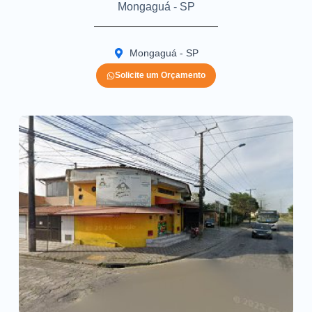
Mongaguá - SP
Mongaguá - SP
Solicite um Orçamento