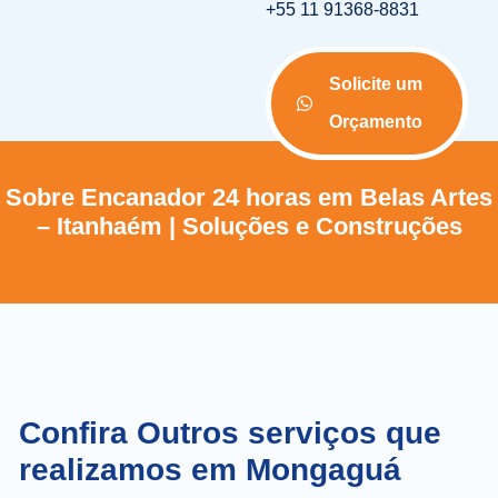
+55 11 91368-8831
Solicite um
Orçamento
Sobre Encanador 24 horas em Belas Artes
– Itanhaém | Soluções e Construções
Confira Outros serviços que
realizamos em Mongaguá