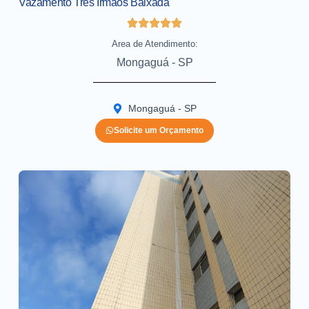
Vazamento Três Irmãos Baixada
Area de Atendimento:
Mongaguá - SP
Mongaguá - SP
Solicite um Orçamento