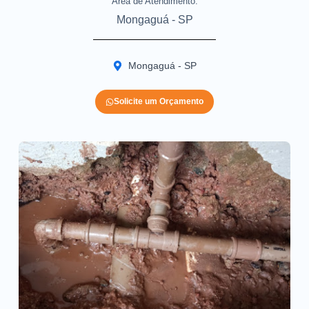
Area de Atendimento:
Mongaguá - SP
Mongaguá - SP
Solicite um Orçamento