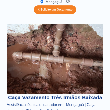
Mongaguá - SP
Solicite um Orçamento
Caça Vazamento Três Irmãos Baixada
Assistência técnica encanador em - Mongaguá | Caça