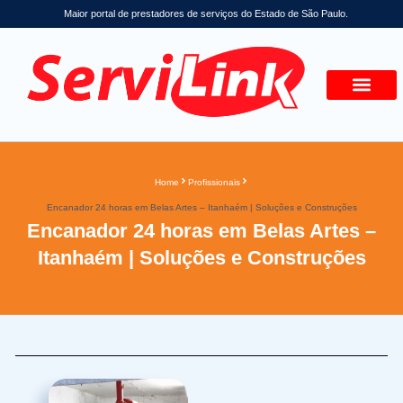
Maior portal de prestadores de serviços do Estado de São Paulo.
Home
Profissionais
Encanador 24 horas em Belas Artes – Itanhaém | Soluções e Construções
Encanador 24 horas em Belas Artes –
Itanhaém | Soluções e Construções