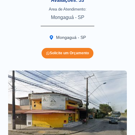
Avaliações: 53
Area de Atendimento:
Mongaguá - SP
Mongaguá - SP
Solicite um Orçamento