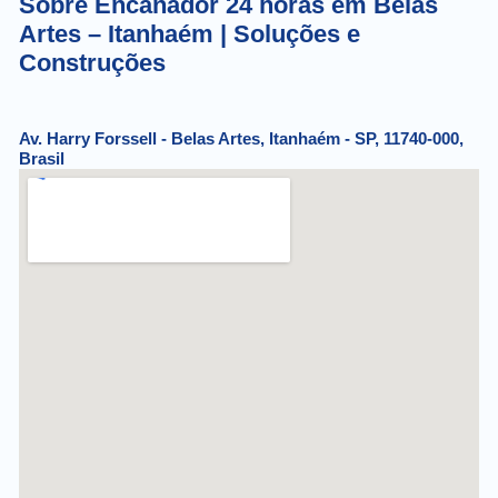
Sobre Encanador 24 horas em Belas
Artes – Itanhaém | Soluções e
Construções
Av. Harry Forssell - Belas Artes, Itanhaém - SP, 11740-000,
Brasil