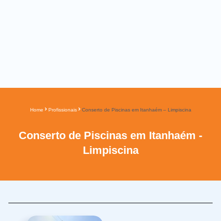
Home
Profissionais
Conserto de Piscinas em Itanhaém – Limpiscina
Conserto de Piscinas em Itanhaém -
Limpiscina