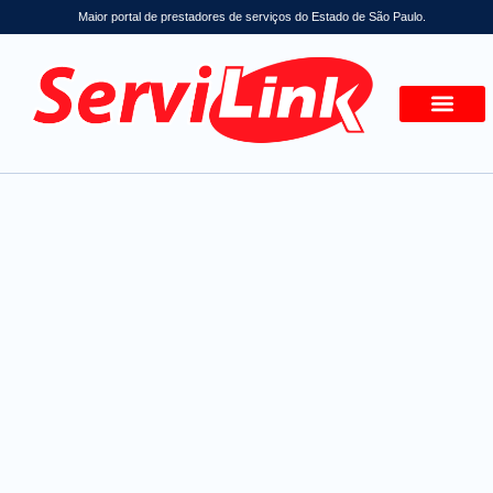
Maior portal de prestadores de serviços do Estado de São Paulo.