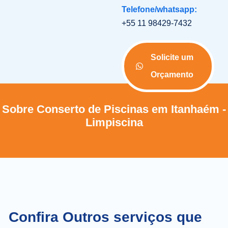
Telefone/whatsapp:
+55 11 98429-7432
Solicite um
Orçamento
Sobre Conserto de Piscinas em Itanhaém -
Limpiscina
Confira Outros serviços que