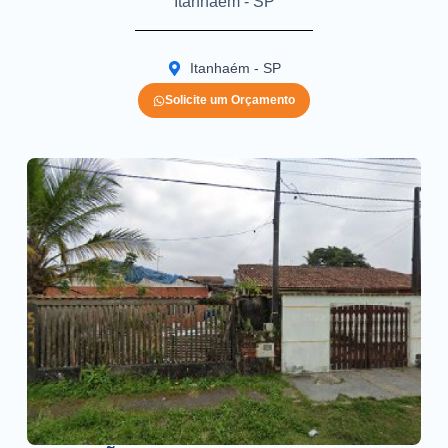
Itanhaém - SP
Itanhaém - SP
Solicite um Orçamento