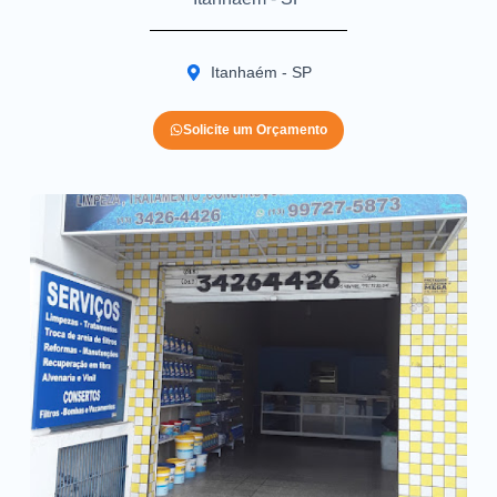
Itanhaém - SP
Solicite um Orçamento