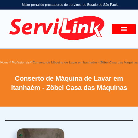
Maior portal de prestadores de serviços do Estado de São Paulo.
Home
Profissionais
Conserto de Máquina de Lavar em Itanhaém – Zöbel Casa das Máquinas
Conserto de Máquina de Lavar em
Itanhaém - Zöbel Casa das Máquinas