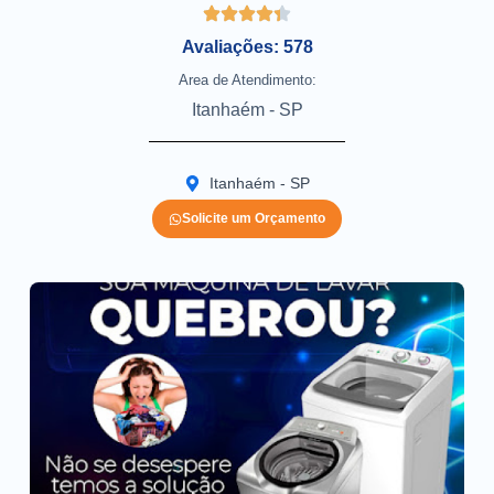
Avaliações: 578
Area de Atendimento:
Itanhaém - SP
Itanhaém - SP
Solicite um Orçamento