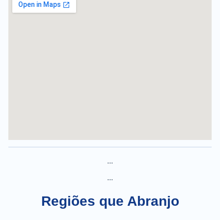
...
...
Regiões que Abranjo