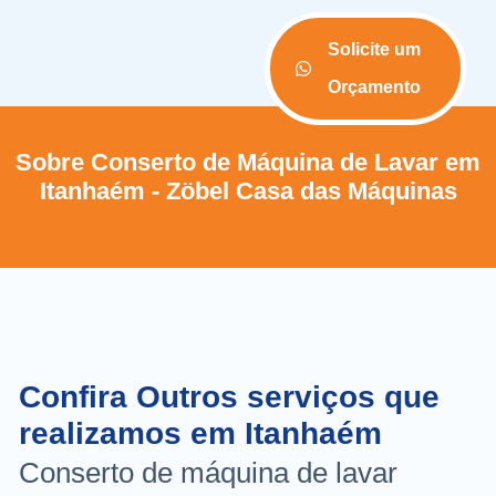
Solicite um
Orçamento
Sobre Conserto de Máquina de Lavar em
Itanhaém - Zöbel Casa das Máquinas
Confira Outros serviços que
realizamos em Itanhaém
Conserto de máquina de lavar