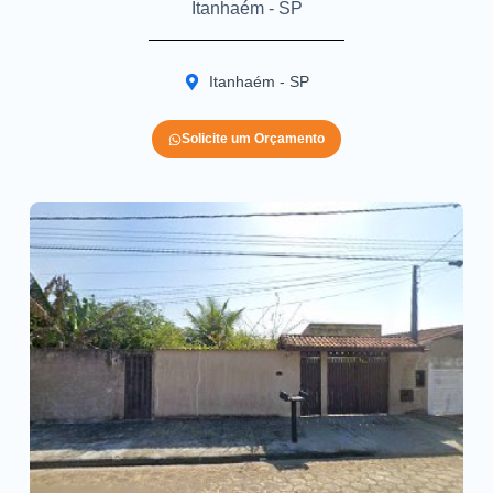
Itanhaém - SP
Itanhaém - SP
Solicite um Orçamento