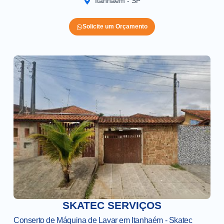
Itanhaém - SP
Solicite um Orçamento
SKATEC SERVIÇOS
Conserto de Máquina de Lavar em Itanhaém - Skatec