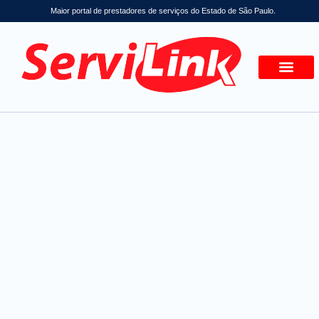
Maior portal de prestadores de serviços do Estado de São Paulo.