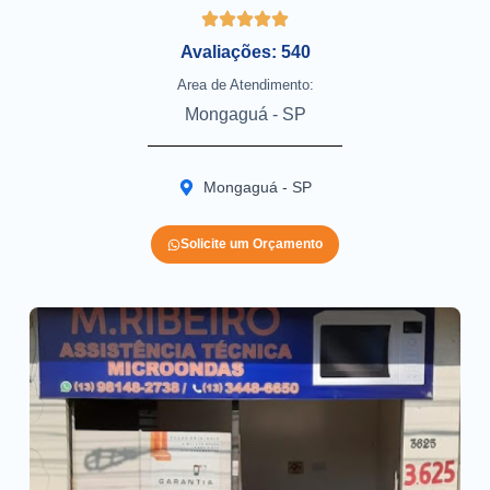
Avaliações: 540
Area de Atendimento:
Mongaguá - SP
Mongaguá - SP
Solicite um Orçamento