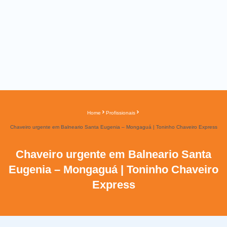
Home
Profissionais
Chaveiro urgente em Balneario Santa Eugenia – Mongaguá | Toninho Chaveiro Express
Chaveiro urgente em Balneario Santa
Eugenia – Mongaguá | Toninho Chaveiro
Express