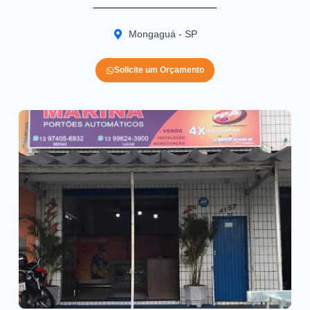
Mongaguá - SP
Solicite um Orçamento