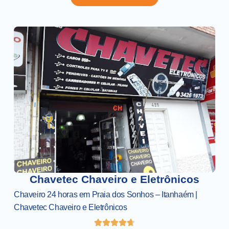
Chavetec Chaveiro e Eletrônicos
Chaveiro 24 horas em Praia dos Sonhos – Itanhaém |
Chavetec Chaveiro e Eletrônicos