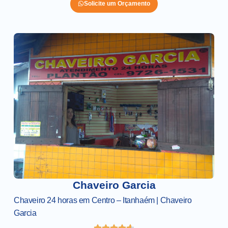
Solicite um Orçamento
Chaveiro Garcia
Chaveiro 24 horas em Centro – Itanhaém | Chaveiro
Garcia