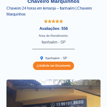
Chaveiro Marquinhos
Chaveiro 24 horas em Iemanja – Itanhaém | Chaveiro
Marquinhos
Avaliações: 556
Area de Atendimento:
Itanhaém - SP
Itanhaém - SP
Solicite um Orçamento