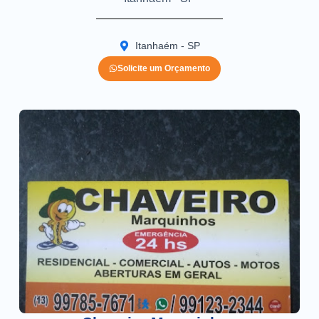
Itanhaém - SP
Solicite um Orçamento