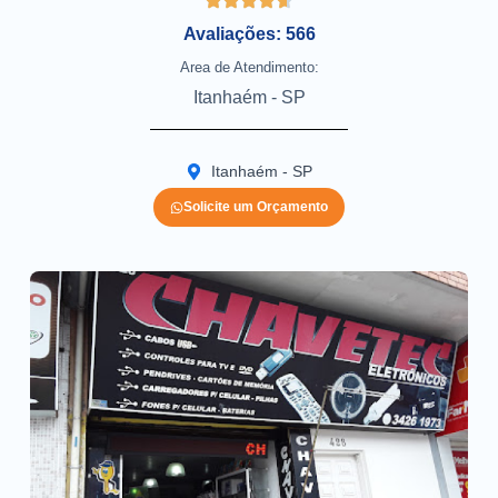
Avaliações: 566
Area de Atendimento:
Itanhaém - SP
Itanhaém - SP
Solicite um Orçamento