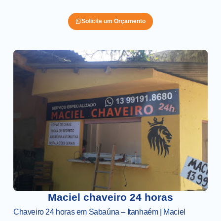
Solicite um Orçamento
Maciel chaveiro 24 horas
Chaveiro 24 horas em Sabaúna – Itanhaém | Maciel