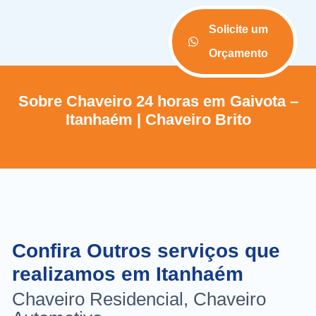
Solicite um
Orçamento
Sobre Chaveiro 24 horas em Gaivota –
Itanhaém | Chaveiro Brito
Confira Outros serviços que
realizamos em Itanhaém
Chaveiro Residencial, Chaveiro