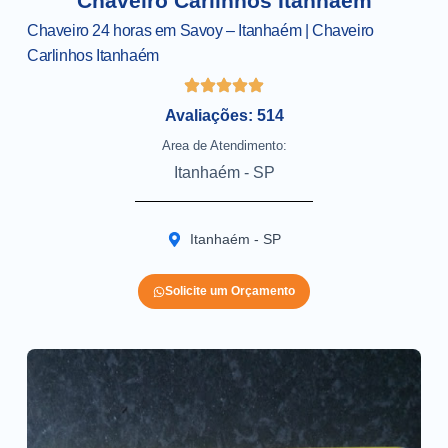
Chaveiro Carlinhos Itanhaém
Chaveiro 24 horas em Savoy – Itanhaém | Chaveiro
Carlinhos Itanhaém
Avaliações: 514
Area de Atendimento:
Itanhaém - SP
Itanhaém - SP
Solicite um Orçamento