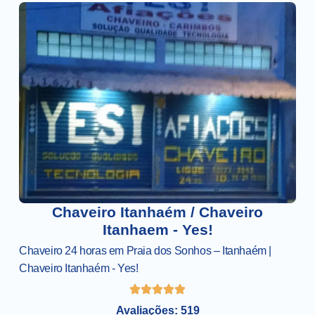
Chaveiro Itanhaém / Chaveiro
Itanhaem - Yes!
Chaveiro 24 horas em Praia dos Sonhos – Itanhaém |
Chaveiro Itanhaém - Yes!
Avaliações: 519