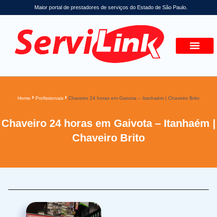
Maior portal de prestadores de serviços do Estado de São Paulo.
Home
Profissionais
Chaveiro 24 horas em Gaivota – Itanhaém | Chaveiro Brito
Chaveiro 24 horas em Gaivota – Itanhaém |
Chaveiro Brito