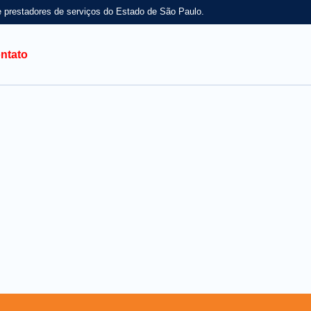
e prestadores de serviços do Estado de São Paulo.
ntato