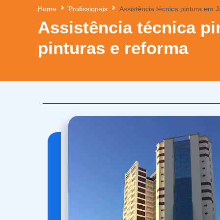
Home
Profissionais
Assistência técnica pintura em 
Assistência técnica p
pinturas e reforma