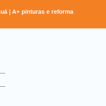
á | A+ pinturas e reforma