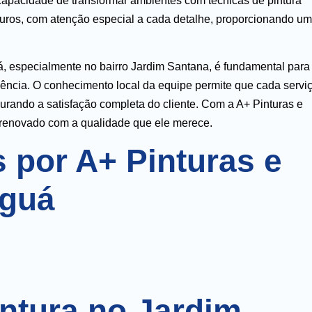
capacidade de transformar ambientes com técnicas de pintura
ouros, com atenção especial a cada detalhe, proporcionando um
, especialmente no bairro Jardim Santana, é fundamental para
ciência. O conhecimento local da equipe permite que cada servi
urando a satisfação completa do cliente. Com a A+ Pinturas e
 renovado com a qualidade que ele merece.
 por A+ Pinturas e
guá
intura no Jardim