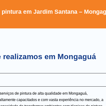
a pintura em Jardim Santana – Mongagu
ue realizamos em Mongaguá
serviços de pintura de alta qualidade em Mongaguá,
altamente capacitados e com vasta experiência no mercado, a