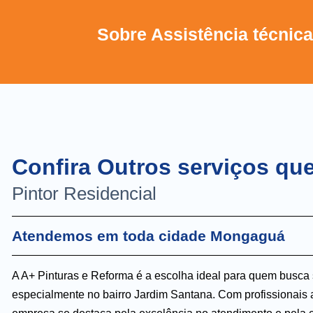
Sobre Assistência técnic
Confira Outros serviços q
Pintor Residencial
Atendemos em toda cidade Mongaguá
A A+ Pinturas e Reforma é a escolha ideal para quem busca 
especialmente no bairro Jardim Santana. Com profissionais 