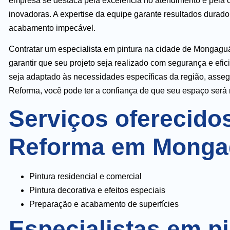
empresa se destaca pela excelência no atendimento e pela 
inovadoras. A expertise da equipe garante resultados durad
acabamento impecável.
Contratar um especialista em pintura na cidade de Mongaguá
garantir que seu projeto seja realizado com segurança e efi
seja adaptado às necessidades específicas da região, asseg
Reforma, você pode ter a confiança de que seu espaço será
Serviços oferecidos
Reforma em Monga
Pintura residencial e comercial
Pintura decorativa e efeitos especiais
Preparação e acabamento de superfícies
Especialistas em p