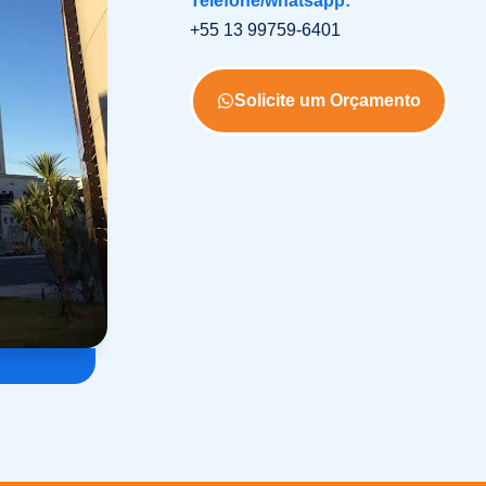
Telefone/whatsapp:
+55 13 99759-6401
Solicite um Orçamento