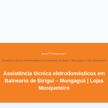
Home
Profissionais
Assistência técnica eletrodomésticos em Balneario de Birigui – Mongaguá | Lojas Mosqueteiro
Assistência técnica eletrodomésticos em
Balneario de Birigui – Mongaguá | Lojas
Mosqueteiro