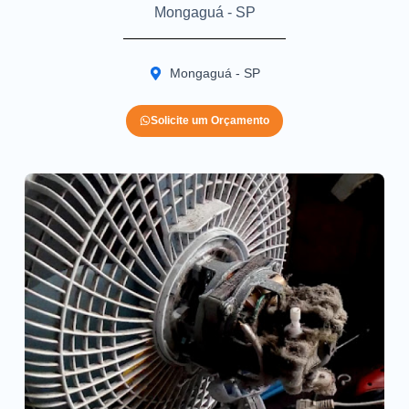
Mongaguá - SP
Mongaguá - SP
Solicite um Orçamento