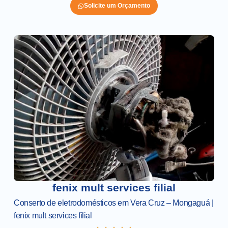
Solicite um Orçamento
fenix mult services filial
Conserto de eletrodomésticos em Vera Cruz – Mongaguá |
fenix mult services filial