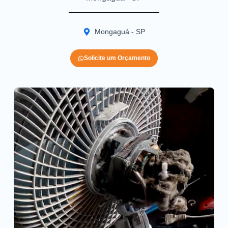
Mongaguá - SP
Solicite um Orçamento