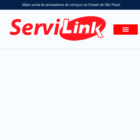
Maior portal de prestadores de serviços do Estado de São Paulo.