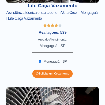
Life Caça Vazamento
Assistência técnica encanador em Vera Cruz – Mongaguá
| Life Caça Vazamento
Avaliações: 539
Area de Atendimento:
Mongaguá - SP
Mongaguá - SP
Solicite um Orçamento