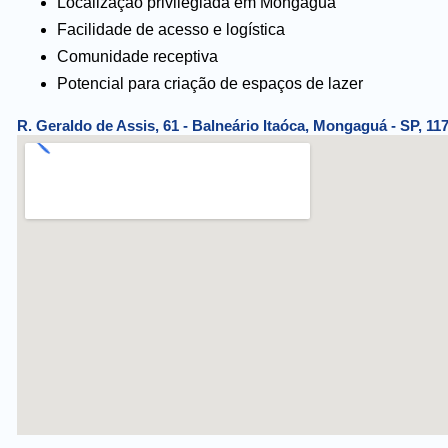
Localização privilegiada em Mongaguá
Facilidade de acesso e logística
Comunidade receptiva
Potencial para criação de espaços de lazer
R. Geraldo de Assis, 61 - Balneário Itaóca, Mongaguá - SP, 117