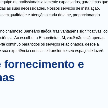
 equipe de profissionais altamente capacitados, garantimos qu
odas as suas necessidades. Nossos serviços de instalação,
s com qualidade e atenção a cada detalhe, proporcionando
o charmoso Balneário Itaóca, traz vantagens significativas, c
ciência. Ao escolher a Empreiteira LM, você não está apenas
e contínuo para todos os serviços relacionados, desde a
te sua experiência conosco e transforme seu espaço de lazer!
 fornecimento e
nas