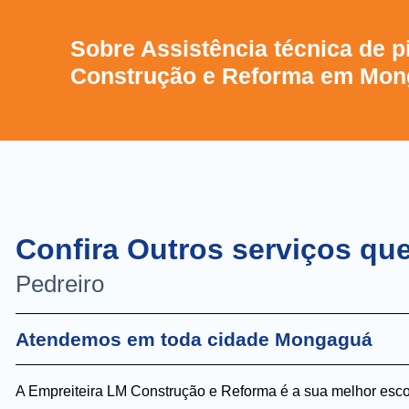
Sobre Assistência técnica de p
Construção e Reforma em Mo
Confira Outros serviços q
Pedreiro
Atendemos em toda cidade Mongaguá
A Empreiteira LM Construção e Reforma é a sua melhor esco