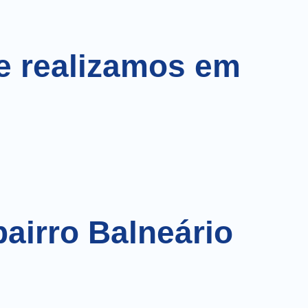
e realizamos em
bairro Balneário