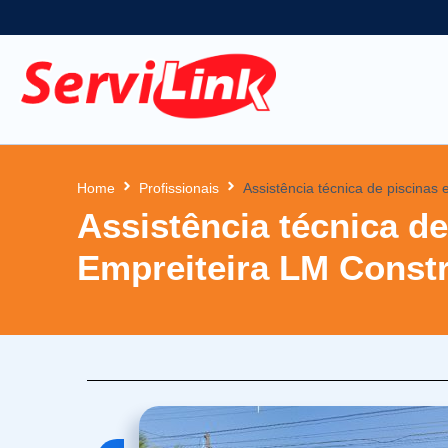
Home
Profissionais
Assistência técnica de piscina
Assistência técnica d
Empreiteira LM Cons