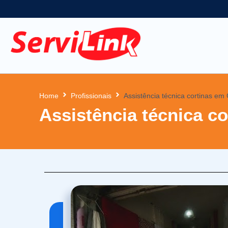
Home
Profissionais
Assistência técnica cortinas em
Assistência técnica c