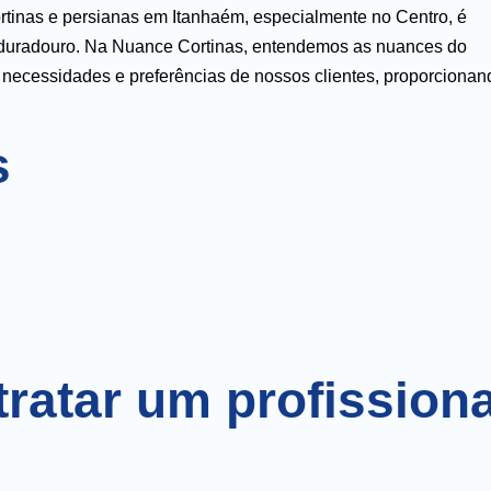
rtinas e persianas em Itanhaém, especialmente no Centro, é
 e duradouro. Na Nuance Cortinas, entendemos as nuances do
s necessidades e preferências de nossos clientes, proporcionan
s
ratar um profissiona