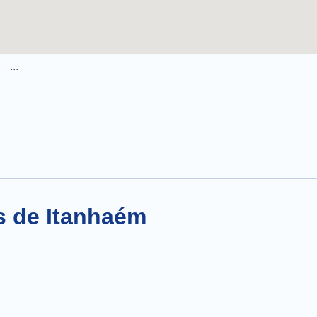
...
s de Itanhaém