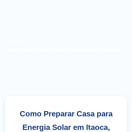
Home
blog
Como Preparar Casa para Energia Solar em Itaoca, Mongaguá
Como Preparar Casa para
Energia Solar em Itaoca,