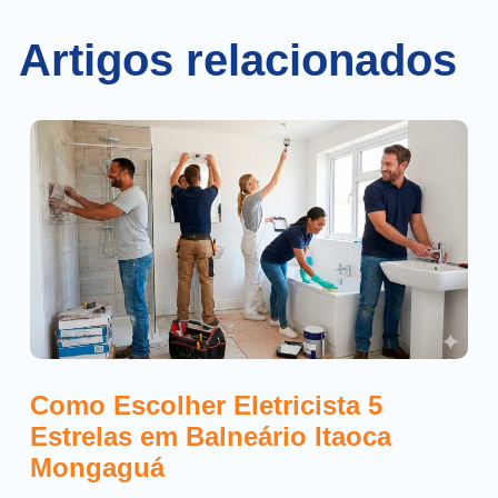
Artigos relacionados
Como Escolher Eletricista 5
Estrelas em Balneário Itaoca
Mongaguá