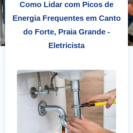
Como Lidar com Picos de
Energia Frequentes em Canto
do Forte, Praia Grande -
Eletricista
El
Gr