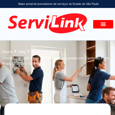
Maior portal de prestadores de serviços do Estado de São Paulo.
Home
blog
Como Lidar com Picos de Energia Frequentes em Canto do Forte,
Praia Grande – Eletricista