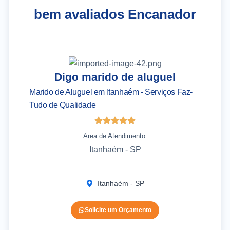
bem avaliados Encanador
Digo marido de aluguel
Marido de Aluguel em Itanhaém - Serviços Faz-
As
Tudo de Qualidade
It
Area de Atendimento:
Itanhaém - SP
Itanhaém - SP
Solicite um Orçamento