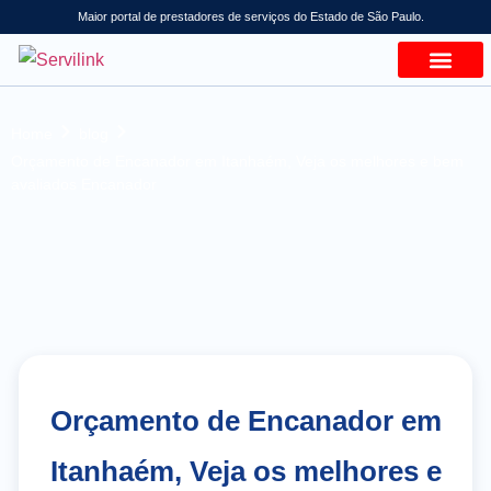
Maior portal de prestadores de serviços do Estado de São Paulo.
Home
blog
Orçamento de Encanador em Itanhaém, Veja os melhores e bem
avaliados Encanador
Orçamento de Encanador em
Itanhaém, Veja os melhores e