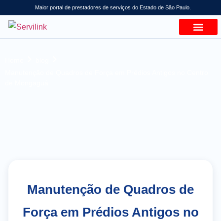
Maior portal de prestadores de serviços do Estado de São Paulo.
Home
blog
Manutenção de Quadros de Força em Prédios Antigos no Centro
de Mongaguá
Manutenção de Quadros de
Força em Prédios Antigos no