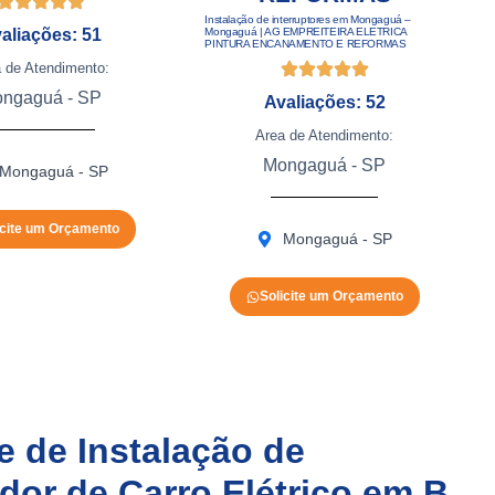
Instalação de interruptores em Mongaguá –
aliações: 51
Mongaguá | AG EMPREITEIRA ELETRICA
PINTURA ENCANAMENTO E REFORMAS
 de Atendimento:
ngaguá - SP
Avaliações: 52
Area de Atendimento:
Mongaguá - SP
Mongaguá - SP
icite um Orçamento
Mongaguá - SP
Solicite um Orçamento
 de Instalação de
or de Carro Elétrico em B.