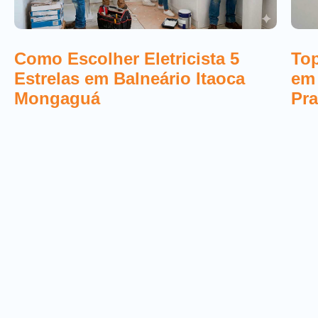
Top
Como Escolher Eletricista 5
em
Estrelas em Balneário Itaoca
Pra
Mongaguá