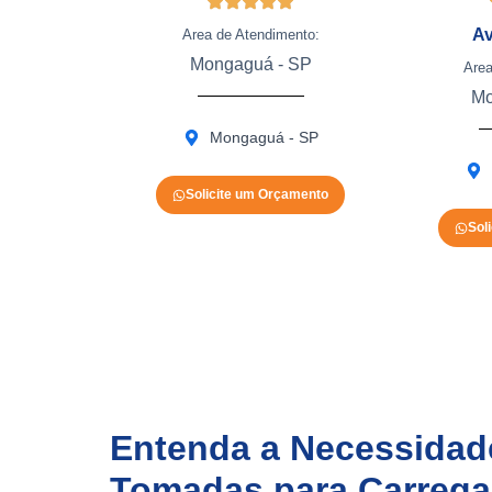
Av
Area de Atendimento:
Mongaguá - SP
Area
Mo
Mongaguá - SP
Solicite um Orçamento
Sol
Entenda a Necessidade
Tomadas para Carregad