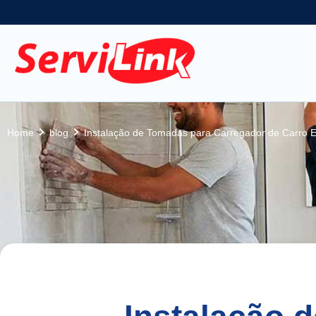
Home
blog
Instalação de Tomadas para Carregador de Carro E