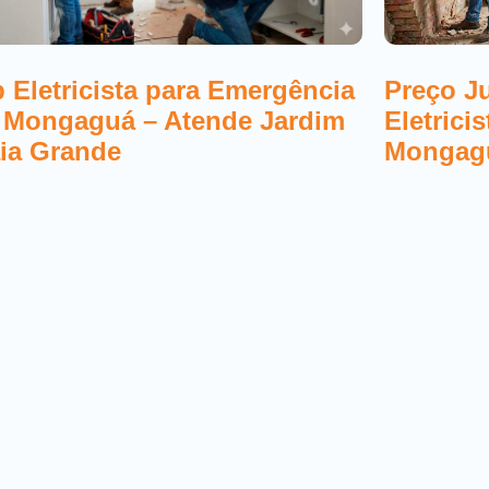
 Eletricista para Emergência
Preço J
 Mongaguá – Atende Jardim
Eletrici
ia Grande
Mongag