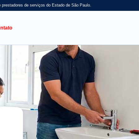
e prestadores de serviços do Estado de São Paulo.
ntato