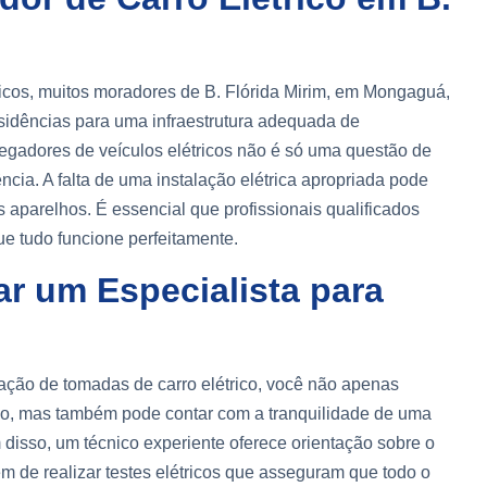
icos, muitos moradores de B. Flórida Mirim, em Mongaguá,
sidências para uma infraestrutura adequada de
egadores de veículos elétricos não é só uma questão de
cia. A falta de uma instalação elétrica apropriada pode
aparelhos. É essencial que profissionais qualificados
ue tudo funcione perfeitamente.
r um Especialista para
alação de tomadas de carro elétrico, você não apenas
ulo, mas também pode contar com a tranquilidade de uma
m disso, um técnico experiente oferece orientação sobre o
m de realizar testes elétricos que asseguram que todo o