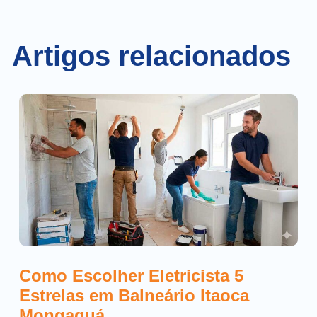
Artigos relacionados
Como Escolher Eletricista 5
Estrelas em Balneário Itaoca
Mongaguá