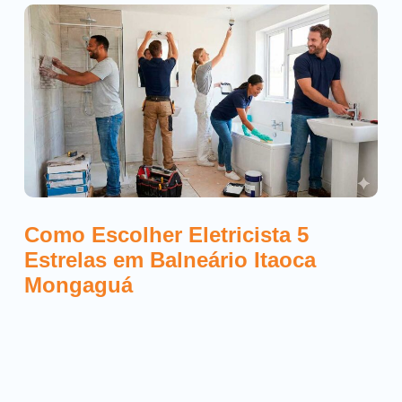
Como Escolher Eletricista 5
Estrelas em Balneário Itaoca
Mongaguá