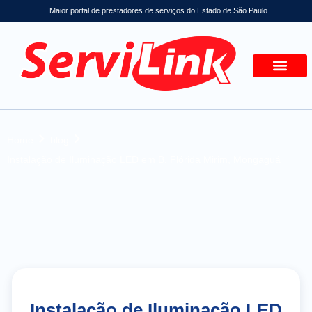
Maior portal de prestadores de serviços do Estado de São Paulo.
Home
blog
Instalação de Iluminação LED em B. Flórida Mirim, Mongaguá
Instalação de Iluminação LED